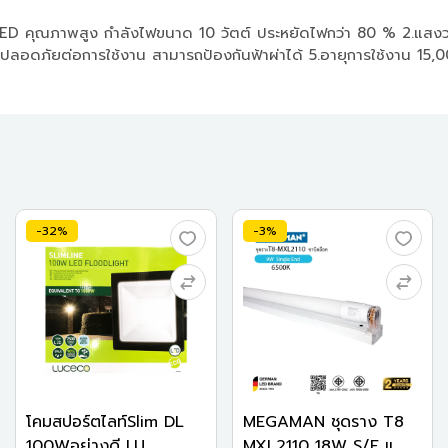
ณภาพสูง กำลังไฟขนาด 10 วัตต์ ประหยัดไฟกว่า 80 % 2.แสงวอร์
ลอดภัยต่อการใช้งาน สามารถป้องกันฟ้าผ่าได้ 5.อายุการใช้งาน 15,0
-32%
-3%
โคมสปอร์ตไลท์Slim DL
MEGAMAN ชุดราง T8
100Wอย่างดี LU...
MXL2110 18W S/E แ...