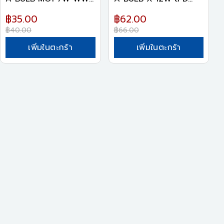
฿35.00
฿62.00
฿40.00
฿66.00
เพิ่มในตะกร้า
เพิ่มในตะกร้า