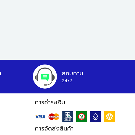
า
สอบถาม
24/7
การชำระเงิน
การจัดส่งสินค้า