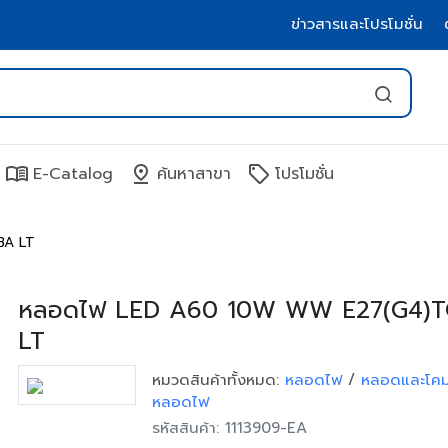
ข่าวสารและโปรโมชั่น
menu_book
pin_drop
sell
E-Catalog
ค้นหาสาขา
โปรโมชั่น
BA LT
หลอดไฟ LED A60 10W WW E27(G4)T
LT
หมวดสินค้าทั้งหมด:
หลอดไฟ
/
หลอดและโคม
หลอดไฟ
รหัสสินค้า: 1113909-EA