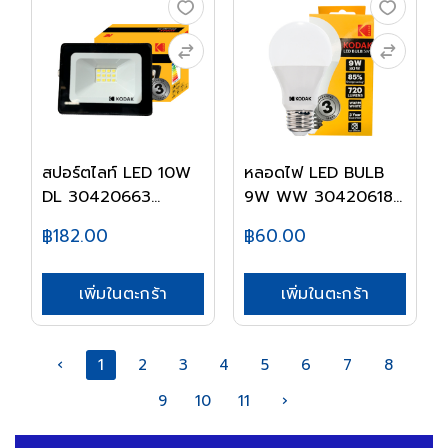
สปอร์ตไลท์ LED 10W
หลอดไฟ LED BULB
DL 30420663
9W WW 30420618
KODA...
KODA...
฿182.00
฿60.00
เพิ่มในตะกร้า
เพิ่มในตะกร้า
‹
1
2
3
4
5
6
7
8
9
10
11
›