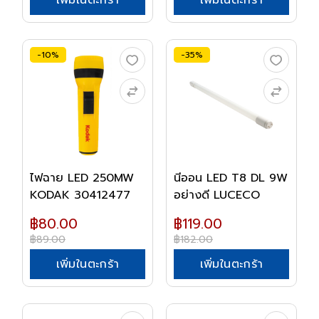
-10%
-35%
ไฟฉาย LED 250MW
นีออน LED T8 DL 9W
KODAK 30412477
อย่างดี LUCECO
฿80.00
฿119.00
฿89.00
฿182.00
เพิ่มในตะกร้า
เพิ่มในตะกร้า