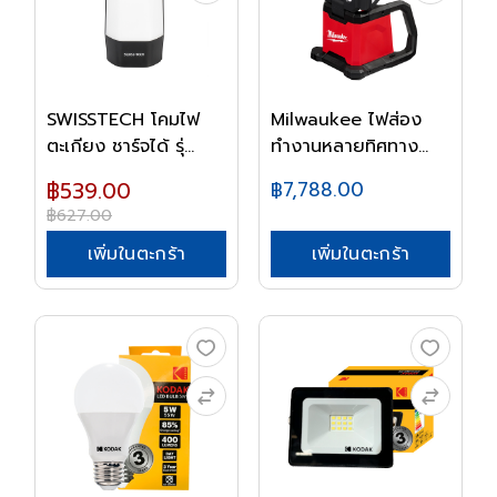
SWISSTECH โคมไฟ
Milwaukee ไฟส่อง
ตะเกียง ชาร์จได้ รุ่...
ทำงานหลายทิศทาง
M18...
฿539.00
฿7,788.00
฿627.00
เพิ่มในตะกร้า
เพิ่มในตะกร้า