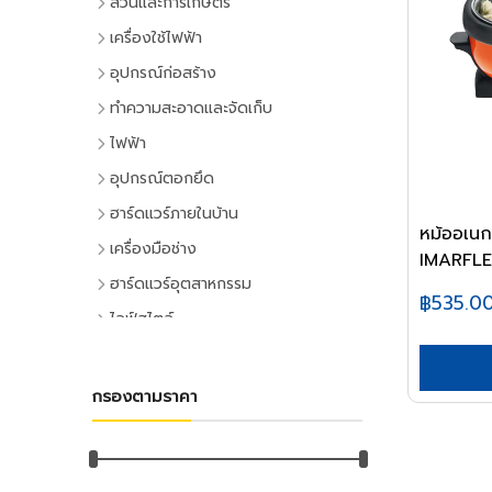
สวนและการเกษตร
เครื่องมือทำสวน
เครื่องใช้ไฟฟ้า
เครื่องตัดหญ้า
เครื่องใช้ไฟฟ้าภายในบ้าน
อุปกรณ์ก่อสร้าง
เครื่องเล็มหญ้า,เครื่องเป่าใบไม้
แอร์และพัดลมระบายอากาศ
ประตูและหน้าต่าง
ทำความสะอาดและจัดเก็บ
เครื่องมือทำสวน
ตู้เย็น
ประตู PVC
ไม้กวาดและแปรง
ไฟฟ้า
ระบบน้ำและการชลประทาน
โทรทัศน์
ประตู UPVC
ไม้กวาดและอุปกรณ์
อุปกรณ์ไฟฟ้าบ้าน
อุปกรณ์ตอกยึด
อุปกรณ์สปริงเกอร์
เครื่องเล่นวิดีโอ
ประตู HDPE
แปรงล้างห้องน้ำ
ปลั๊กเสียบและอุปกรณ์
พุ๊ก
ฮาร์ดแวร์ภายในบ้าน
อุปกรณ์ชลประทาน
เครื่องเสียง
ประตูไม้
แปรงขัดทั่วไป
หม้ออเนก
สวิทซ์และปลั๊ก
พุ๊กเหล็ก
อุปกรณ์ประตูและหน้าต่าง
สายยาง,หัวฉีดน้ำ
เครื่องทำน้ำเย็น
เครื่องมือช่าง
ประตู MDF
แปรงเอนกประสงค์
IMARFLE.
ฝาช่อง
พุ๊กแฮมเมอร์
ลูกบิดและโช๊คอัพประตู
อุปกรณ์อื่นๆ เกี่ยวกับน้ำ
เครื่องซักผ้า
คีมและประแจ
หน้าต่างอลูมิเนียม
ฮาร์ดแวร์อุตสาหกรรม
ไม้ปัดฝุ่น
ปลั๊กคอมพิวเตอร์
พุ๊กตะกั่ว
฿535.0
มือจับประตูและหน้าต่าง
พัดลม
คีม
อุปกรณ์เพาะปลูก
หน้าต่างไม้
ลูกปืนและสายพาน
ที่ตักขยะ
ไลฟ์สไตล์
อุปกรณ์ต่อสายไฟ
พุ๊กดร็อปอิน
บานพับประตูและหน้าต่าง
เครื่องฟอกอากาศ
ประแจ
เมล็ดพันธุ์พืช
ตลับลูกปืน
หลังคา
กิจกรรมภายในบ้าน
อุปกรณ์ทำความสะอาด
อุปกรณ์จัดสายไฟ
หลอดไฟ
พุ๊กเคมี
กลอนประตูและหน้าต่าง
เครื่องดูดฝุ่น
ด้ามฟรี
กระถางต้นไม้
ลูกปืนตุ๊กตา
หลังคาและอุปกรณ์
อุปกรณ์ห้องครัว
ไม้ดันฝุ่นและอุปกรณ์
หลอดและโคมไฟบ้าน
อุปกรณ์ไฟฟ้าโรงงาน
พุ๊กพลาสติก
เครื่องมือลม
อุปกรณ์ประตู
เครื่องทำน้ำอุ่น
กรองตามราคา
ลูกบล็อก
ดินและปุ๋ย
อุปกรณ์ลูกปืน
ฉนวนกันความร้อน
อุปกรณ์ห้องนั่งเล่น
ไม้ถูพื้นและอุปกรณ์
หลอดไฟ
อุปกรณ์คอลโทรลและสัญญาณ
เครื่องมือลม
น็อต
อุปกรณ์หน้าต่าง
อุปกรณ์สำนักงาน
เครื่องใช้ไฟฟ้าขนาดเล็ก
ยาฆ่าแมลง
ค้อน
สายพาน
ลูกหมุนระบายอากาศ
DIY และงานตกแต่ง
ไม้กวาดน้ำและอุปกรณ์
โคมไฟภายใน
ปลั๊กอุตสาหกรรม
สว่านลม
น๊อตหกเหลี่ยม
เครื่องเขียน
กุญแจ
สีและเคมีภัณฑ์
เตาไมโครเวฟ
ค้อนหัวกลม
มุ้งกรองแสงและผ้าใบ
เชิงชายกันนก
อุปกรณ์อู่ซ่อมรถ
ผ้าเช็ดทำความสะอาด
กิจกรรมกลางแจ้ง
โคมไฟภายนอก
อุปกรณ์ป้องกันและความปลอดภัย
เครื่องเจียร์ลม
ยูโบลท์
อุปกรณ์การเขียนและลบคำผิด
แม่กุญแจ
เตาอบ
สีทาอาคาร
ค้อนหงอน