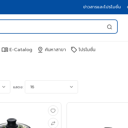
ข่าวสารและโปรโมชั่น
menu_book
pin_drop
sell
E-Catalog
ค้นหาสาขา
โปรโมชั่น
แสดง: