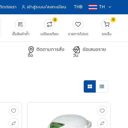
ติดต่อเรา
เข้าสู่ระบบ/ลงทะเบียน
THB
TH
0
0
source_notes
ซื้อสินค้าซ้ำ
เปรียบเทียบ
รายการโปรด
รถเข็น
ติดตามการสั่ง
ข้อเสนอราย
ซื้อ
วัน