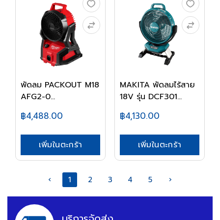
พัดลม PACKOUT M18
MAKITA พัดลมไร้สาย
AFG2-0
18V รุ่น DCF301...
MILWAUKEE...
฿4,488.00
฿4,130.00
เพิ่มในตะกร้า
เพิ่มในตะกร้า
‹
1
2
3
4
5
›
บริการจัดส่ง