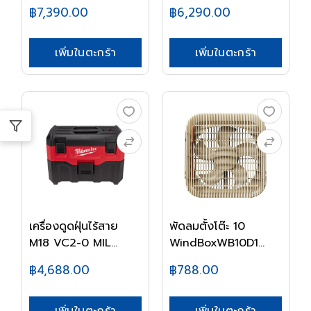
฿7,390.00
฿6,290.00
เพิ่มในตะกร้า
เพิ่มในตะกร้า
เครื่องดูดฝุ่นไร้สาย
พัดลมตั้งโต๊ะ 10
M18 VC2-0 MIL...
WindBoxWB10D1
HATA...
฿4,688.00
฿788.00
เพิ่มในตะกร้า
เพิ่มในตะกร้า