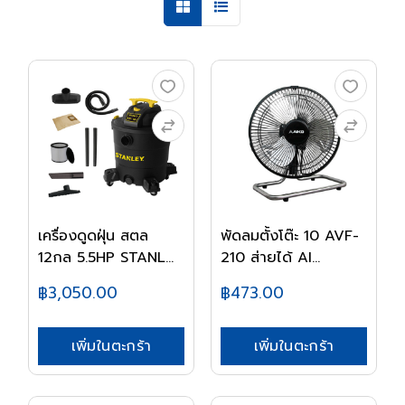
เครื่องดูดฝุ่น สตล
พัดลมตั้งโต๊ะ 10 AVF-
12กล 5.5HP STANL...
210 ส่ายได้ AI...
฿3,050.00
฿473.00
เพิ่มในตะกร้า
เพิ่มในตะกร้า