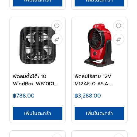
พัดลมตั้งโต๊ะ 10
พัดลมไร้สาย 12V
WindBox WB10D1
M12AF-0 ASIA
HAT...
MILWAU...
฿788.00
฿3,288.00
เพิ่มในตะกร้า
เพิ่มในตะกร้า