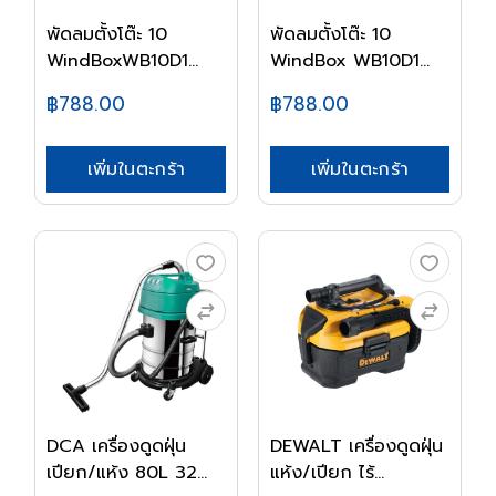
พัดลมตั้งโต๊ะ 10
พัดลมตั้งโต๊ะ 10
WindBoxWB10D1
WindBox WB10D1
HATA...
HAT...
฿788.00
฿788.00
เพิ่มในตะกร้า
เพิ่มในตะกร้า
DCA เครื่องดูดฝุ่น
DEWALT เครื่องดูดฝุ่น
เปียก/แห้ง 80L 32...
แห้ง/เปียก ไร้...