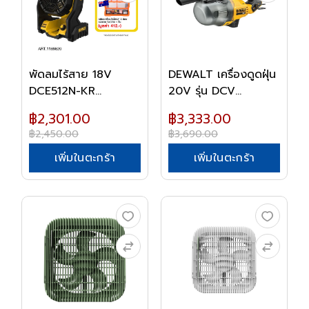
พัดลมไร้สาย 18V
DEWALT เครื่องดูดฝุ่น
DCE512N-KR
20V รุ่น DCV...
DEWALT (...
฿2,301.00
฿3,333.00
฿2,450.00
฿3,690.00
เพิ่มในตะกร้า
เพิ่มในตะกร้า