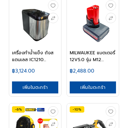
เครื่องทำน้ำแข็ง ถังส
MILWAUKEE แบตเตอรี่
แตนเลส IC1210...
12V5.0 รุ่น M12...
฿3,124.00
฿2,488.00
เพิ่มในตะกร้า
เพิ่มในตะกร้า
-6%
-10%