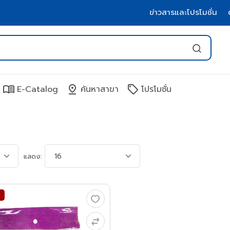
ข่าวสารและโปรโมชั่น
menu_book
pin_drop
sell
E-Catalog
ค้นหาสาขา
โปรโมชั่น
แสดง: