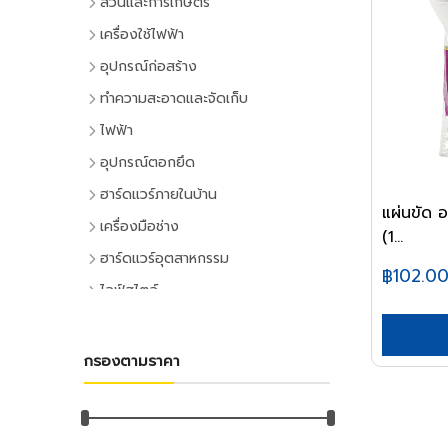
สวนและการเกษตร
เครื่องมือทำสวน
เครื่องใช้ไฟฟ้า
เครื่องตัดหญ้า
เครื่องใช้ไฟฟ้าภายในบ้าน
อุปกรณ์ก่อสร้าง
เครื่องเล็มหญ้า,เครื่องเป่าใบไม้
แอร์และพัดลมระบายอากาศ
ประตูและหน้าต่าง
ทำความสะอาดและจัดเก็บ
เครื่องมือทำสวน
ตู้เย็น
ประตู PVC
ไม้กวาดและแปรง
ไฟฟ้า
ระบบน้ำและการชลประทาน
โทรทัศน์
ประตู UPVC
ไม้กวาดและอุปกรณ์
อุปกรณ์ไฟฟ้าบ้าน
อุปกรณ์ตอกยึด
อุปกรณ์สปริงเกอร์
เครื่องเล่นวิดีโอ
ประตู HDPE
แปรงล้างห้องน้ำ
ปลั๊กเสียบและอุปกรณ์
พุ๊ก
ฮาร์ดแวร์ภายในบ้าน
อุปกรณ์ชลประทาน
เครื่องเสียง
ประตูไม้
แปรงขัดทั่วไป
แผ่นขัด
สวิทซ์และปลั๊ก
พุ๊กเหล็ก
อุปกรณ์ประตูและหน้าต่าง
สายยาง,หัวฉีดน้ำ
เครื่องทำน้ำเย็น
เครื่องมือช่าง
ประตู MDF
แปรงเอนกประสงค์
(1...
ฝาช่อง
พุ๊กแฮมเมอร์
ลูกบิดและโช๊คอัพประตู
อุปกรณ์อื่นๆ เกี่ยวกับน้ำ
เครื่องซักผ้า
คีมและประแจ
หน้าต่างอลูมิเนียม
ฮาร์ดแวร์อุตสาหกรรม
ไม้ปัดฝุ่น
ปลั๊กคอมพิวเตอร์
พุ๊กตะกั่ว
฿102.0
มือจับประตูและหน้าต่าง
พัดลม
คีม
อุปกรณ์เพาะปลูก
หน้าต่างไม้
ลูกปืนและสายพาน
ที่ตักขยะ
ไลฟ์สไตล์
อุปกรณ์ต่อสายไฟ
พุ๊กดร็อปอิน
บานพับประตูและหน้าต่าง
เครื่องฟอกอากาศ
ประแจ
เมล็ดพันธุ์พืช
ตลับลูกปืน
หลังคา
กิจกรรมภายในบ้าน
อุปกรณ์ทำความสะอาด
อุปกรณ์จัดสายไฟ
หลอดไฟ
พุ๊กเคมี
กลอนประตูและหน้าต่าง
เครื่องดูดฝุ่น
ด้ามฟรี
กระถางต้นไม้
ลูกปืนตุ๊กตา
หลังคาและอุปกรณ์
อุปกรณ์ห้องครัว
ไม้ดันฝุ่นและอุปกรณ์
หลอดและโคมไฟบ้าน
อุปกรณ์ไฟฟ้าโรงงาน
พุ๊กพลาสติก
เครื่องมือลม
อุปกรณ์ประตู
เครื่องทำน้ำอุ่น
กรองตามราคา
ลูกบล็อก
ดินและปุ๋ย
อุปกรณ์ลูกปืน
ฉนวนกันความร้อน
อุปกรณ์ห้องนั่งเล่น
ไม้ถูพื้นและอุปกรณ์
หลอดไฟ
อุปกรณ์คอลโทรลและสัญญาณ
เครื่องมือลม
น็อต
อุปกรณ์หน้าต่าง
อุปกรณ์สำนักงาน
เครื่องใช้ไฟฟ้าขนาดเล็ก
ยาฆ่าแมลง
ค้อน
สายพาน
ลูกหมุนระบายอากาศ
DIY และงานตกแต่ง
ไม้กวาดน้ำและอุปกรณ์
โคมไฟภายใน
ปลั๊กอุตสาหกรรม
สว่านลม
น๊อตหกเหลี่ยม
เครื่องเขียน
กุญแจ
สีและเคมีภัณฑ์
เตาไมโครเวฟ
ค้อนหัวกลม
มุ้งกรองแสงและผ้าใบ
เชิงชายกันนก
อุปกรณ์อู่ซ่อมรถ
ผ้าเช็ดทำความสะอาด
กิจกรรมกลางแจ้ง
โคมไฟภายนอก
อุปกรณ์ป้องกันและความปลอดภัย
เครื่องเจียร์ลม
ยูโบลท์
อุปกรณ์การเขียนและลบคำผิด
แม่กุญแจ
เตาอบ
สีทาอาคาร
ค้อนหงอน