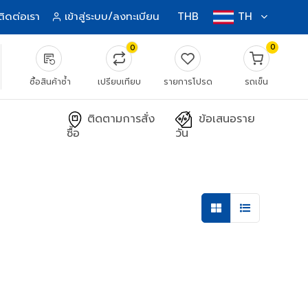
ติดต่อเรา
เข้าสู่ระบบ/ลงทะเบียน
THB
TH
0
0
source_notes
ซื้อสินค้าซ้ำ
เปรียบเทียบ
รายการโปรด
รถเข็น
ติดตามการสั่ง
ข้อเสนอราย
ซื้อ
วัน