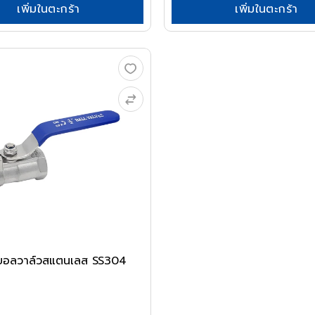
เพิ่มในตะกร้า
เพิ่มในตะกร้า
อลวาล์วสแตนเลส SS304
0