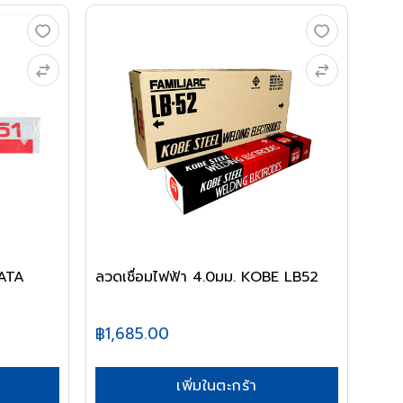
WATA
ลวดเชื่อมไฟฟ้า 4.0มม. KOBE LB52
฿1,685.00
เพิ่มในตะกร้า