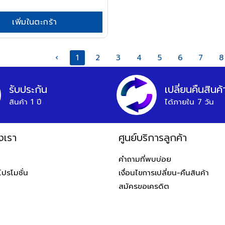
เพิ่มในตะกร้า
‹
1
2
3
4
5
6
7
8
รับประกัน
เปลี่ยนคืนสินค้
สินค้า 1 ปี
ได้ภายใน 7 วัน
งเรา
ศูนย์บริการลูกค้า
ท
คำถามที่พบบ่อย
โปรโมชั่น
เงื่อนไขการเปลี่ยน-คืนสินค้า
สมัครขอเครดิต