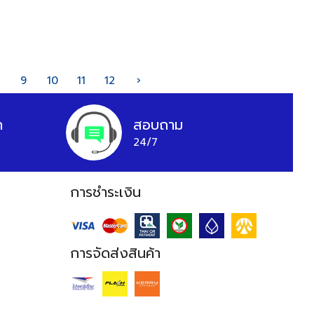
9
10
11
12
›
า
สอบถาม
24/7
การชำระเงิน
การจัดส่งสินค้า