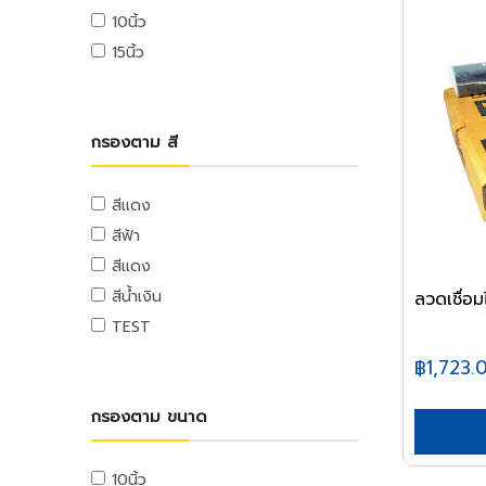
เครื่องมือจับชิ้นงาน
อ่างล้างหน้า
ลูกกลิ้งทาสี
เลื่อยจิ๊กซอว์
เสื้อจราจร
บันไดพาด
ไม้อัด
ปั๊มลม
แฟ้มหนีบ,แฟ้มห่วง
ถุง
อุปกรณ์อิเล็กทรอนิกส์
สกรูยิงฝ้า
เครื่องปั่นไฟ
เหล็กแผ่นดำ
10นิ้ว
เกจ์และชุดตัด
สายอ่อนและท่อน้ำทิ้ง
ปากกาจับชิ้นงาน
ชักโครก
เหล็กคนสี
แท่นตัดเหล็ก
กระจกโค้ง
บันไดตัว A
ไม้อัดเคลือบ
แฟ้มซอง,แฟ้มใส
ถุงขยะ
อุปกรณ์ระบบเสียง
เครื่องยนต์
เหล็กแผ่น
15นิ้ว
ตะปู
เกจ์ลม,เกจ์แก๊ส,กันย้อน
สายอ่อน,สายน้ำดี
แคล้มจับชิ้นงาน
โถปัสสาวะชาย
อุปกรณ์พ่นสี
แท่นเลื่อยองศา
บันไดอเนกประสงค์
อุปกรณ์ความปลอดภัยในที่ทำงาน
ไม้อัดชานอ้อย
คลิปบอร์ด
ถุงร้อน,ถุงหูหิ้ว
อุปกรณ์ระบบวิดีโอ
มอเตอร์
ตะแกรงเหล็กฉีก
ตะปูตอกไม้
ชุดตัดแก๊สและอุปกรณ์
ท่อน้ำทิ้ง
ที่ดูดลูกปืน
แท่นตัดตามราง
บันไดสไลด์
แท้งก์น้ำและถังบำบัดน้ำเสีย
เคมีก่อสร้าง
ไม้ MDF
อุปกรณ์ดับเพลิง
อุปกรณ์ใช้บนโต๊ะทำงาน
ถุงซิบ
อุปกรณ์ระบบโทรศัพท์
เครื่องปั่นไฟ
ตะปูคอนกรีต
สแตนเลส
หัวเผาและอุปกรณ์
สะดืออ่าง,กันกลิ่น,รังผึ้ง
ต๊าป
บันไดรถเข็น
แท้งก์น้ำ
ไขควงไฟฟ้า
ปูนซ่อมแซม
ไม้ปาร์ติเคิล
ชุดปฐมพยาบาล
ป้ายสติกเกอร์
พลาสติกหุ้มอาหาร
อุปกรณ์อิเลคทรอนิกส์
แบตเตอรี่รถยนต์
กรองตาม สี
สแตนเลสกล่อง
รีเวท
หัวตัดแก๊ส
เครื่องมือทำความสะอาดท่อ
ดอกต๊าป
นั่งร้าน
ถังดักไขมัน
ปูนเกราท์
ไขควงไฟฟ้า
ไม้อัดเคลือบโฟเมก้า
ป้ายเซฟตี้
ของใช้ที่เกี่ยวกับแคชเชียร์
เครื่องมือวัดอิเลคทรอนิกส์
กระดาษทำความสะอาด
การก่อสร้าง
สแตนเลสกลม
ลูกรีเวท
อุปกรณ์งานเชื่อม
อุปกรณ์ห้องน้ำ
อุปกรณ์ขยาย
ถังบำบัดน้ำเสีย
กันซึม
เครื่องยิงบล็อกไฟฟ้า
อุปกรณ์เซฟตี้
รถเข็น
ไฟฉายและถ่าน
ผลิตภัณฑ์ทดแทนไม้
เครื่องมือจัดการกระดาษ
กระดาษทำความสะอาด
เครื่องตัดถนน
สแตนเลสฉาก
ปิ้น
สีแดง
คีมจับอ๊อก
กระจกและตู้ห้องน้ำ
งานหลังคา
เครื่องมือไฮดรอลิค
รถเข็น Shopping
อะไหล่อิเลคทรอนิกส์
เครื่องมืองานเฉพาะ
ผลิตภัณฑ์ทดแทนไม้
เครื่องเย็บกระดาษ
กระดาษชำระ
เครื่องตบดิน
สแตนเลสแผ่น
สีฟ้า
ตะขอ
สายเชื่อม
ชั้นห้องน้ำและอุปกรณ์
เคมีก่อสร้าง,น้ำยาประสาน
เครื่องมือไฮดรอลิค
รถเข็นเอนกประสงค์
เครื่องมือวัดอิเลคทรอนิกส์
เครื่องเป่าลมร้อน
เครื่องเจาะรู
กระดาษชำระ
อิฐ หิน ปูน ทราย
สายจี้ปูน
สีแดง
อายโบลท์
อุปกรณ์งานเชื่อม
คอนกรีต,น้ำยาแทนปูนขาว
ชั้นห้องน้ำและอุปกรณ์
รถเข็นกรง
เครื่องเป่าลม
เครื่องมืองานขัด
คลิปหนีบกระดาษ
ปูนซีเมนต์
เครื่องผสมปูน
ตะกร้าและถัง
สีน้ำเงิน
ลวดเชื่อ
ตะขอ
อุด,เชื่อมรอยต่อ
อุปกรณ์ห้องน้ำ
ลมสำหรับงานช่าง
รถเข็นของ
ตะไบ
อุปกรณ์ตัดกระดาษ
อะไหล่และอุปกรณ์
อิฐ
เครื่องยกปูน
ตะกร้าและถัง
TEST
ราวจับและที่แขวน
ออกซิเจน
กาวและซิลิโคน
รถเข็นปูน
กบไสไม้
อุปกรณ์การเจาะ
ทรายและหิน
เทปและกาว
ถังน้ำ
โกดัง
ไนโตรเจน
กาวซีเมนต์,กาว
฿1,723.
ท่อและอุปกรณ์ PVC
โซ่และเชือก
สิ่ว
อุปกรณ์เซาะร่อง
ผลิตภัณฑ์คอนกรีต
เทปผ้า
ชั้นพลาสติก
โฟคลิฟท์
ซิลิโคน,ปืนยิงซิลิโคน
ท่อ PVC
อื่นๆ
กระดาษทราย
โซ่และอุปกรณ์
อุปกรณ์การตัด
เทปใส
รถลากพาเลท,เครื่องย้ายของหนัก
โรงแรมและงานภารโรง
กรองตาม ขนาด
พุตตี้
อุปกรณ์ PVC
อาหารและเครื่องดื่ม
Clearance
หินลับมีด
เชือกและอุปกรณ์
อุปกรณ์ขัดไม้
กระดาษกาวย่น
เครื่องขัดพื้น
เครื่องทำความสะอาด
น้ำยาทาเกลียวและประเก็น
เทปและกาวทาท่อ
อาหารสำเร็จรูป
อุปกรณ์ขัดเหล็ก
เครื่องมือวัด
ลวดสลิงและเกลียวเร่ง
กระดาษกาวสองหน้า
รถเข็นอุปกรณ์ทำความสะอาด
เครื่องดูดฝุ่นอุตสาหกรรม
10นิ้ว
เครื่องดื่ม
น้ำมันและสารหล่อลื่น