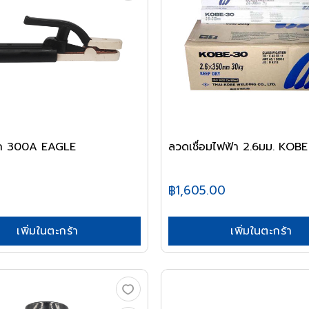
๊อก 300A EAGLE
ลวดเชื่อมไฟฟ้า 2.6มม. KOB
฿1,605.00
เพิ่มในตะกร้า
เพิ่มในตะกร้า