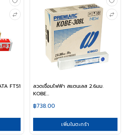
ATA FT51
ลวดเชื่อมไฟฟ้า สแตนเลส 2.6มม.
KOBE...
฿738.00
เพิ่มในตะกร้า