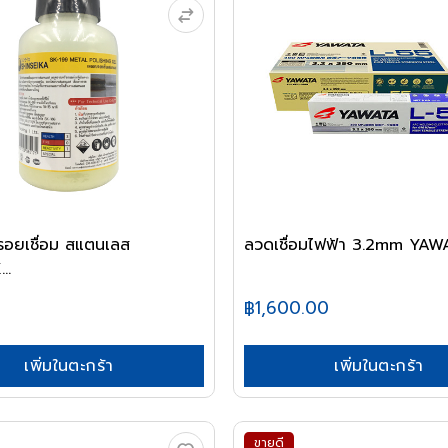
ดรอยเชื่อม สแตนเลส
ลวดเชื่อมไฟฟ้า 3.2mm YAW
..
฿1,600.00
เพิ่มในตะกร้า
เพิ่มในตะกร้า
ขายดี