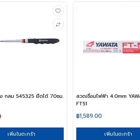
ง กลม 545325 ยืดได้ 70ซม.
ลวดเชื่อมไฟฟ้า 4.0mm YA
FT51
0
฿1,589.00
เพิ่มในตะกร้า
เพิ่มในตะกร้า