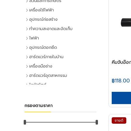
สวนและการเกษตร
เครื่องมือทำสวน
เครื่องใช้ไฟฟ้า
เครื่องตัดหญ้า
เครื่องใช้ไฟฟ้าภายในบ้าน
อุปกรณ์ก่อสร้าง
เครื่องเล็มหญ้า,เครื่องเป่าใบไม้
แอร์และพัดลมระบายอากาศ
ประตูและหน้าต่าง
ทำความสะอาดและจัดเก็บ
เครื่องมือทำสวน
ตู้เย็น
ประตู PVC
ไม้กวาดและแปรง
ไฟฟ้า
ระบบน้ำและการชลประทาน
โทรทัศน์
ประตู UPVC
ไม้กวาดและอุปกรณ์
อุปกรณ์ไฟฟ้าบ้าน
อุปกรณ์ตอกยึด
อุปกรณ์สปริงเกอร์
เครื่องเล่นวิดีโอ
ประตู HDPE
แปรงล้างห้องน้ำ
ปลั๊กเสียบและอุปกรณ์
พุ๊ก
ฮาร์ดแวร์ภายในบ้าน
อุปกรณ์ชลประทาน
เครื่องเสียง
ประตูไม้
แปรงขัดทั่วไป
คีมจับอ
สวิทซ์และปลั๊ก
พุ๊กเหล็ก
อุปกรณ์ประตูและหน้าต่าง
สายยาง,หัวฉีดน้ำ
เครื่องทำน้ำเย็น
เครื่องมือช่าง
ประตู MDF
แปรงเอนกประสงค์
ฝาช่อง
พุ๊กแฮมเมอร์
ลูกบิดและโช๊คอัพประตู
อุปกรณ์อื่นๆ เกี่ยวกับน้ำ
เครื่องซักผ้า
คีมและประแจ
หน้าต่างอลูมิเนียม
ฮาร์ดแวร์อุตสาหกรรม
ไม้ปัดฝุ่น
ปลั๊กคอมพิวเตอร์
พุ๊กตะกั่ว
฿118.00
มือจับประตูและหน้าต่าง
พัดลม
คีม
อุปกรณ์เพาะปลูก
หน้าต่างไม้
ลูกปืนและสายพาน
ที่ตักขยะ
ไลฟ์สไตล์
อุปกรณ์ต่อสายไฟ
พุ๊กดร็อปอิน
บานพับประตูและหน้าต่าง
เครื่องฟอกอากาศ
ประแจ
เมล็ดพันธุ์พืช
ตลับลูกปืน
หลังคา
กิจกรรมภายในบ้าน
อุปกรณ์ทำความสะอาด
อุปกรณ์จัดสายไฟ
หลอดไฟ
พุ๊กเคมี
กลอนประตูและหน้าต่าง
เครื่องดูดฝุ่น
ด้ามฟรี
กระถางต้นไม้
ลูกปืนตุ๊กตา
หลังคาและอุปกรณ์
อุปกรณ์ห้องครัว
ไม้ดันฝุ่นและอุปกรณ์
หลอดและโคมไฟบ้าน
อุปกรณ์ไฟฟ้าโรงงาน
พุ๊กพลาสติก
เครื่องมือลม
อุปกรณ์ประตู
เครื่องทำน้ำอุ่น
กรองตามราคา
ลูกบล็อก
ดินและปุ๋ย
อุปกรณ์ลูกปืน
ฉนวนกันความร้อน
อุปกรณ์ห้องนั่งเล่น
ไม้ถูพื้นและอุปกรณ์
หลอดไฟ
อุปกรณ์คอลโทรลและสัญญาณ
เครื่องมือลม
น็อต
อุปกรณ์หน้าต่าง
อุปกรณ์สำนักงาน
เครื่องใช้ไฟฟ้าขนาดเล็ก
ยาฆ่าแมลง
ค้อน
สายพาน
ลูกหมุนระบายอากาศ
DIY และงานตกแต่ง
ไม้กวาดน้ำและอุปกรณ์
โคมไฟภายใน
ปลั๊กอุตสาหกรรม
สว่านลม
น๊อตหกเหลี่ยม
ขายดี
เครื่องเขียน
กุญแจ
สีและเคมีภัณฑ์
เตาไมโครเวฟ
ค้อนหัวกลม
มุ้งกรองแสงและผ้าใบ
เชิงชายกันนก
อุปกรณ์อู่ซ่อมรถ
ผ้าเช็ดทำความสะอาด
กิจกรรมกลางแจ้ง
โคมไฟภายนอก
อุปกรณ์ป้องกันและความปลอดภัย
เครื่องเจียร์ลม
ยูโบลท์
อุปกรณ์การเขียนและลบคำผิด
แม่กุญแจ
เตาอบ
สีทาอาคาร
ค้อนหงอน