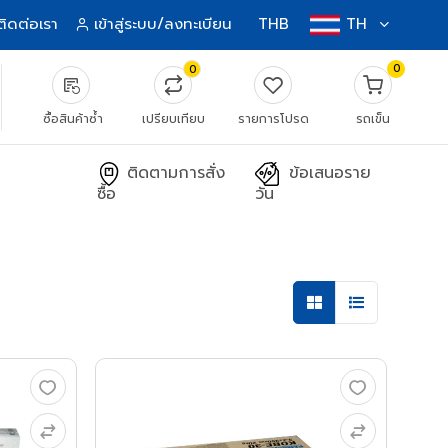
ติดต่อเรา
เข้าสู่ระบบ/ลงทะเบียน
THB
TH
0
0
source_notes
ซื้อสินค้าซ้ำ
เปรียบเทียบ
รายการโปรด
รถเข็น
ติดตามการสั่ง
ข้อเสนอราย
ซื้อ
วัน