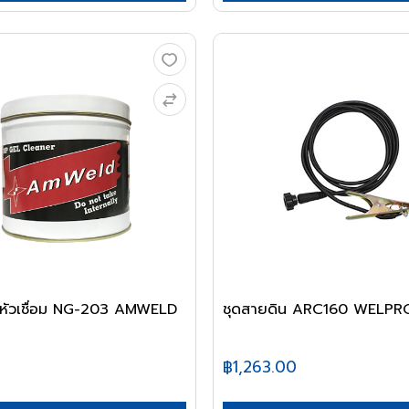
งหัวเชื่อม NG-203 AMWELD
ชุดสายดิน ARC160 WELPR
฿1,263.00