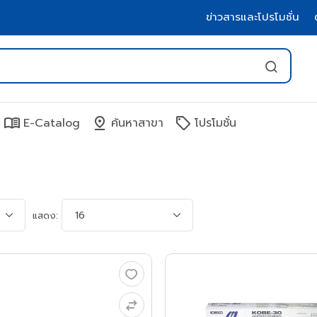
ข่าวสารและโปรโมชั่น
menu_book
pin_drop
sell
E-Catalog
ค้นหาสาขา
โปรโมชั่น
แสดง: