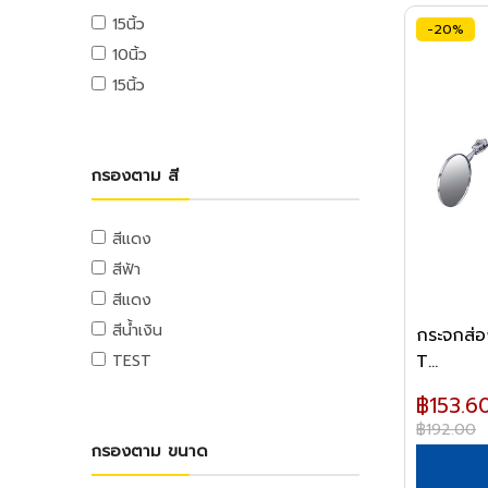
ท่อและอุปกรณ์ PE
อุปกรณ์ขัดเงา
ตลับเมตร
ลวดสลิง
แท่นตัดเทป
เครื่องฉีดน้ำแรงดันสูง
15นิ้ว
จารบี
-20%
ท่อ PE
ของใช้ภายในบ้าน
อุปกรณ์อะไหล่
เครื่องมือวัด
เกลียวเร่งและอุปกรณ์
กาว
10นิ้ว
น้ำมันหล่อลื่น,น้ำมันเกียร์,น้ำมันต๊าป
อุปกรณ์ PE
ของใช้ภายในบ้าน
ฉากวัดไม้
หลอดไฟ
ลูกล้อและขาปรับระดับ
เครื่องใช้สำนักงานอิเล็คทรอนิกส์
15นิ้ว
น้ำมันเครื่อง
ท่อและอุปกรณ์ PB
ระดับน้ำ
อื่นๆ
อุปกรณ์ส่องสว่าง
ลูกล้อโพลี่
เครื่องคิดเลข
น้ำยาเอนกประสงค์
ท่อ PB
อุปกรณ์มาร์ค
อื่นๆ
ลูกล้อเหล็ก
คอมพิวเตอร์สำนักงาน
อุปกรณ์แคมปิ้ง
แม่สี
อุปกรณ์ PB
เครื่องมือและอุปกรณ์การจัดเก็บ
ลูกล้อยาง
คอมพิวเตอร์พกพา
แคมป์ปิ้ง/เครื่องใช้ไฟฟ้า
กรองตาม สี
แม่สีนิปปอน
ท่อและอุปกรณ์ UPVC
ชุดเครื่องมือ
ลูกล้อเฟอร์นิเจอร์
เครื่องพิมพ์และเครื่องสแกนเอกสาร
อุปกรณ์สวน
แม่สีทีโอเอ
ท่อ UPVC
กล่องเครื่องมือพลาสติก
ล้อรถเข็น
เครื่องโทรศัพท์และเครื่องโทรสาร
งานสวน
สีแดง
แม่สีเบเยอร์
อุปกรณ์ UPVC
กล่องเครื่องมือเหล็ก
ขาปรับระดับและอุปกรณ์
เครื่องสำรองไฟ
สีฟ้า
แม่สีโจตัน
รถเข็นเครื่องมือ
เครื่องย่อยกระดาษ
ท่อปะปาและเหล็กอุปกรณ์
สีแดง
แม่สีเดลต้า
กระเป๋าเครื่องมือ
นาฬิกาและเครื่องตอกบัตร
ท่อสตรีมดำ
แม่สีไอซีไอ
สีน้ำเงิน
กระจกส่อ
อุปกรณ์งานเคลือบบัตร
ท่อประปาเหล็ก
อุปกรณ์ป้องกัน
ค่าแม่สี PAMMASTIC
T...
TEST
ท่อสแตนเลส
อุปกรณ์สำนักงานไอที
อุปกรณ์ป้องกัน
ค่าแม่สี JBP
อุปกรณ์สตรีมดำ
฿153.6
เมาส์และคีย์บอร์ด
฿192.00
อุปกรณ์ประปาเหล็ก
อุปกรณ์เก็บข้อมูล
กรองตาม ขนาด
อุปกรณ์สแตนเลส
อุปกรณ์ไร้สาย
อุปกรณ์ทองเหลือง