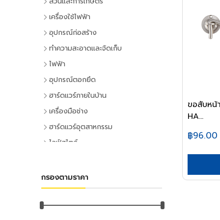
สวนและการเกษตร
เครื่องมือทำสวน
เครื่องใช้ไฟฟ้า
เครื่องตัดหญ้า
เครื่องใช้ไฟฟ้าภายในบ้าน
อุปกรณ์ก่อสร้าง
เครื่องเล็มหญ้า,เครื่องเป่าใบไม้
แอร์และพัดลมระบายอากาศ
ประตูและหน้าต่าง
ทำความสะอาดและจัดเก็บ
เครื่องมือทำสวน
ตู้เย็น
ประตู PVC
ไม้กวาดและแปรง
ไฟฟ้า
ระบบน้ำและการชลประทาน
โทรทัศน์
ประตู UPVC
ไม้กวาดและอุปกรณ์
อุปกรณ์ไฟฟ้าบ้าน
อุปกรณ์ตอกยึด
อุปกรณ์สปริงเกอร์
เครื่องเล่นวิดีโอ
ประตู HDPE
แปรงล้างห้องน้ำ
ปลั๊กเสียบและอุปกรณ์
พุ๊ก
ฮาร์ดแวร์ภายในบ้าน
อุปกรณ์ชลประทาน
เครื่องเสียง
ประตูไม้
แปรงขัดทั่วไป
ขอสับหน้
สวิทซ์และปลั๊ก
พุ๊กเหล็ก
อุปกรณ์ประตูและหน้าต่าง
สายยาง,หัวฉีดน้ำ
เครื่องทำน้ำเย็น
เครื่องมือช่าง
ประตู MDF
แปรงเอนกประสงค์
HA...
ฝาช่อง
พุ๊กแฮมเมอร์
ลูกบิดและโช๊คอัพประตู
อุปกรณ์อื่นๆ เกี่ยวกับน้ำ
เครื่องซักผ้า
คีมและประแจ
หน้าต่างอลูมิเนียม
ฮาร์ดแวร์อุตสาหกรรม
ไม้ปัดฝุ่น
ปลั๊กคอมพิวเตอร์
พุ๊กตะกั่ว
฿96.00
มือจับประตูและหน้าต่าง
พัดลม
คีม
อุปกรณ์เพาะปลูก
หน้าต่างไม้
ลูกปืนและสายพาน
ที่ตักขยะ
ไลฟ์สไตล์
อุปกรณ์ต่อสายไฟ
พุ๊กดร็อปอิน
บานพับประตูและหน้าต่าง
เครื่องฟอกอากาศ
ประแจ
เมล็ดพันธุ์พืช
ตลับลูกปืน
หลังคา
กิจกรรมภายในบ้าน
อุปกรณ์ทำความสะอาด
อุปกรณ์จัดสายไฟ
หลอดไฟ
พุ๊กเคมี
กลอนประตูและหน้าต่าง
เครื่องดูดฝุ่น
ด้ามฟรี
กระถางต้นไม้
ลูกปืนตุ๊กตา
หลังคาและอุปกรณ์
อุปกรณ์ห้องครัว
ไม้ดันฝุ่นและอุปกรณ์
หลอดและโคมไฟบ้าน
อุปกรณ์ไฟฟ้าโรงงาน
พุ๊กพลาสติก
เครื่องมือลม
อุปกรณ์ประตู
เครื่องทำน้ำอุ่น
กรองตามราคา
ลูกบล็อก
ดินและปุ๋ย
อุปกรณ์ลูกปืน
ฉนวนกันความร้อน
อุปกรณ์ห้องนั่งเล่น
ไม้ถูพื้นและอุปกรณ์
หลอดไฟ
อุปกรณ์คอลโทรลและสัญญาณ
เครื่องมือลม
น็อต
อุปกรณ์หน้าต่าง
อุปกรณ์สำนักงาน
เครื่องใช้ไฟฟ้าขนาดเล็ก
ยาฆ่าแมลง
ค้อน
สายพาน
ลูกหมุนระบายอากาศ
DIY และงานตกแต่ง
ไม้กวาดน้ำและอุปกรณ์
โคมไฟภายใน
ปลั๊กอุตสาหกรรม
สว่านลม
น๊อตหกเหลี่ยม
เครื่องเขียน
กุญแจ
สีและเคมีภัณฑ์
เตาไมโครเวฟ
ค้อนหัวกลม
มุ้งกรองแสงและผ้าใบ
เชิงชายกันนก
อุปกรณ์อู่ซ่อมรถ
ผ้าเช็ดทำความสะอาด
กิจกรรมกลางแจ้ง
โคมไฟภายนอก
อุปกรณ์ป้องกันและความปลอดภัย
เครื่องเจียร์ลม
ยูโบลท์
อุปกรณ์การเขียนและลบคำผิด
แม่กุญแจ
เตาอบ
สีทาอาคาร
ค้อนหงอน