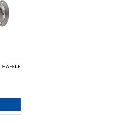
10 HAFELE