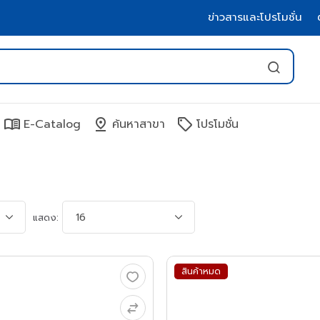
ข่าวสารและโปรโมชั่น
menu_book
pin_drop
sell
E-Catalog
ค้นหาสาขา
โปรโมชั่น
แสดง:
สินค้าหมด