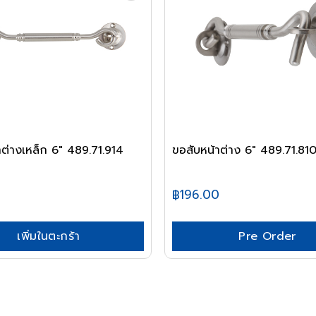
าต่างเหล็ก 6" 489.71.914
ขอสับหน้าต่าง 6" 489.71.8
฿196.00
เพิ่มในตะกร้า
Pre Order