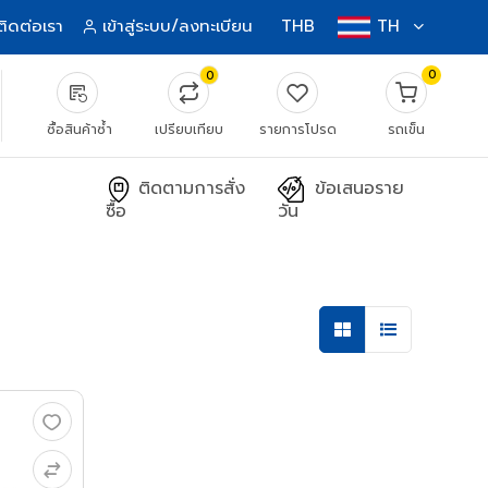
ติดต่อเรา
เข้าสู่ระบบ/ลงทะเบียน
THB
TH
0
0
source_notes
ซื้อสินค้าซ้ำ
เปรียบเทียบ
รายการโปรด
รถเข็น
ติดตามการสั่ง
ข้อเสนอราย
ซื้อ
วัน