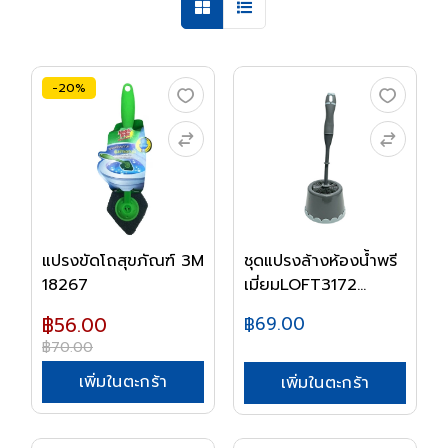
-20%
แปรงขัดโถสุขภัณฑ์ 3M
ชุดแปรงล้างห้องน้ำพรี
18267
เมี่ยมLOFT3172...
฿56.00
฿69.00
฿70.00
เพิ่มในตะกร้า
เพิ่มในตะกร้า