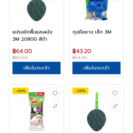
แปรงขัดพื้นและผนัง
ถุงมือยาง เล็ก 3M
3M 20800 สีดำ
฿64.00
฿43.20
฿80.00
฿54.00
เพิ่มในตะกร้า
เพิ่มในตะกร้า
-20%
-20%