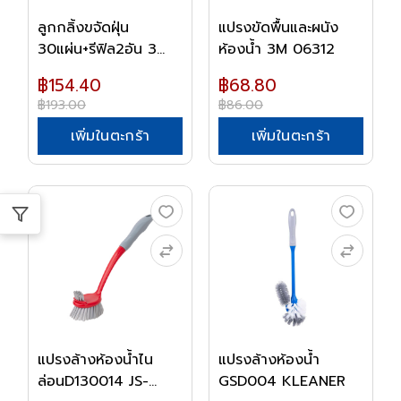
ลูกกลิ้งขจัดฝุ่น
แปรงขัดพื้นและผนัง
30แผ่น+รีฟิล2อัน 3...
ห้องน้ำ 3M 06312
฿154.40
฿68.80
฿193.00
฿86.00
เพิ่มในตะกร้า
เพิ่มในตะกร้า
แปรงล้างห้องน้ำไน
แปรงล้างห้องน้ำ
ล่อนD130014 JS-
GSD004 KLEANER