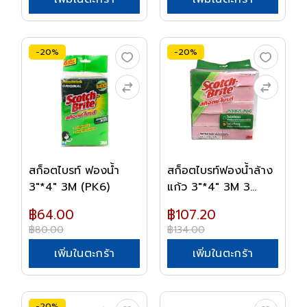
-20%
-20%
สก็อตไบรท์ ฟองน้ำ
สก็อตไบรท์ฟองน้ำล้าง
3"*4" 3M (PK6)
แก้ว 3"*4" 3M 3...
฿64.00
฿107.20
฿80.00
฿134.00
เพิ่มในตะกร้า
เพิ่มในตะกร้า
-20%