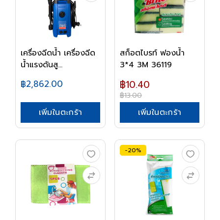
เครื่องฉีดน้ำ เครื่องฉีด
สก็อตไบรท์ ฟองน้ำ
น้ำแรงดันสู...
3*4 3M 36119
฿2,862.00
฿10.40
฿13.00
เพิ่มในตะกร้า
เพิ่มในตะกร้า
-20%