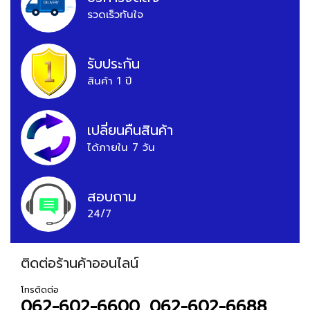
รวดเร็วทันใจ
รับประกัน
สินค้า 1 ปี
เปลี่ยนคืนสินค้า
ได้ภายใน 7 วัน
สอบถาม
24/7
ติดต่อร้านค้าออนไลน์
โทรติดต่อ
062-602-6600, 062-602-6688,