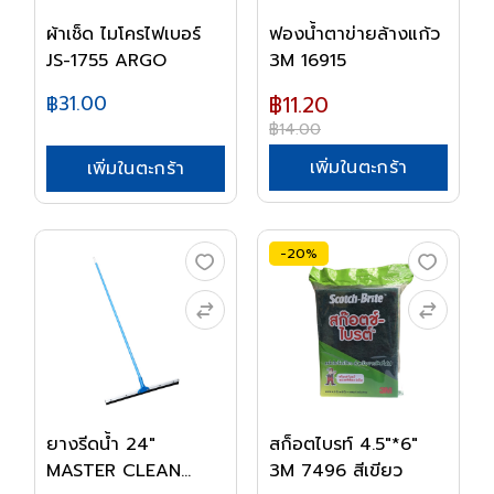
ผ้าเช็ด ไมโครไฟเบอร์
ฟองน้ำตาข่ายล้างแก้ว
JS-1755 ARGO
3M 16915
฿31.00
฿11.20
฿14.00
เพิ่มในตะกร้า
เพิ่มในตะกร้า
-20%
ยางรีดน้ำ 24"
สก็อตไบรท์ 4.5"*6"
MASTER CLEAN
3M 7496 สีเขียว