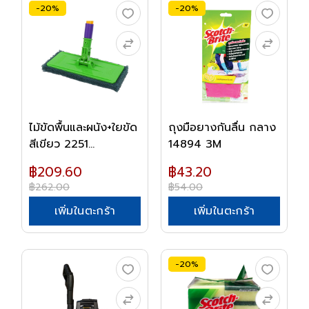
-20%
-20%
ไม้ขัดพื้นและผนัง+ใยขัด
ถุงมือยางกันลื่น กลาง
สีเขียว 2251...
14894 3M
฿209.60
฿43.20
฿262.00
฿54.00
เพิ่มในตะกร้า
เพิ่มในตะกร้า
-20%