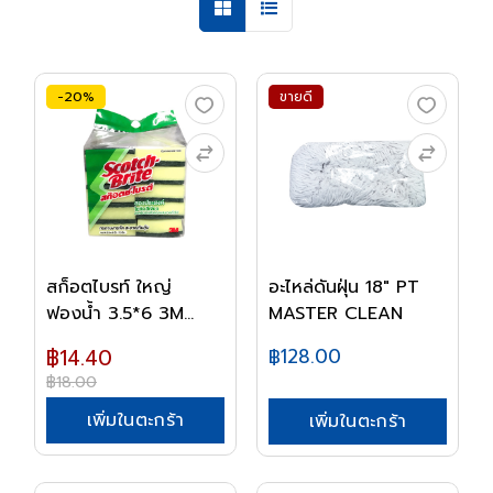
-20%
ขายดี
สก็อตไบรท์ ใหญ่
อะไหล่ดันฝุ่น 18" PT
ฟองน้ำ 3.5*6 3M
MASTER CLEAN
0076...
฿14.40
฿128.00
฿18.00
เพิ่มในตะกร้า
เพิ่มในตะกร้า