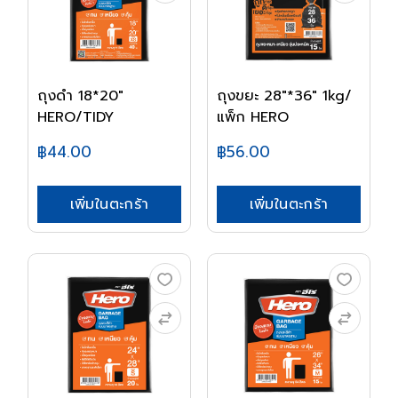
ถุงดำ 18*20"
ถุงขยะ 28"*36" 1kg/
HERO/TIDY
แพ็ก HERO
฿44.00
฿56.00
เพิ่มในตะกร้า
เพิ่มในตะกร้า