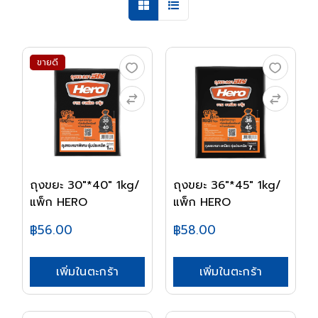
ขายดี
ถุงขยะ 30"*40" 1kg/
ถุงขยะ 36"*45" 1kg/
แพ็ก HERO
แพ็ก HERO
฿56.00
฿58.00
เพิ่มในตะกร้า
เพิ่มในตะกร้า