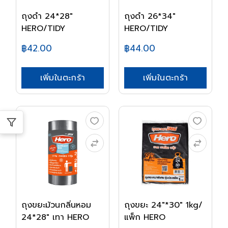
ถุงดำ 24*28"
ถุงดำ 26*34"
HERO/TIDY
HERO/TIDY
฿42.00
฿44.00
เพิ่มในตะกร้า
เพิ่มในตะกร้า
ถุงขยะม้วนกลิ่นหอม
ถุงขยะ 24"*30" 1kg/
24*28" เทา HERO
แพ็ก HERO