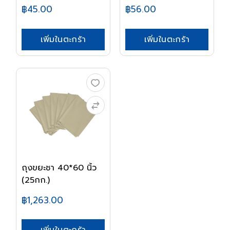
฿45.00
฿56.00
เพิ่มในตะกร้า
เพิ่มในตะกร้า
ถุงขยะชา 40*60 นิ้ว
(25กก.)
฿1,263.00