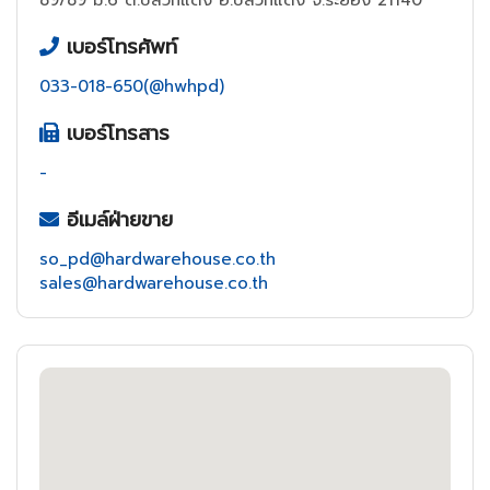
89/89 ม.6 ต.ปลวกแดง อ.ปลวกแดง จ.ระยอง 21140
เบอร์โทรศัพท์
033-018-650(@hwhpd)
เบอร์โทรสาร
-
อีเมล์ฝ่ายขาย
so_pd@hardwarehouse.co.th
sales@hardwarehouse.co.th