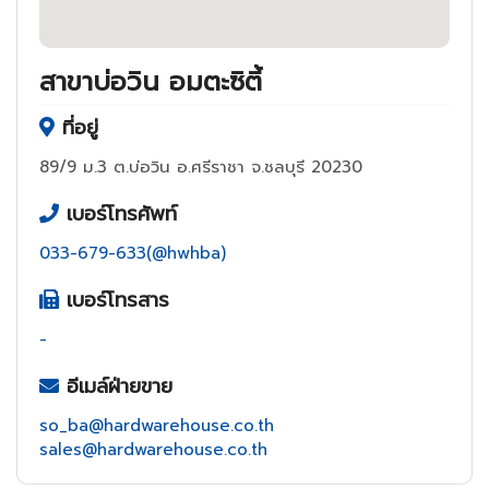
สาขาบ่อวิน อมตะซิตี้
ที่อยู่
89/9 ม.3 ต.บ่อวิน อ.ศรีราชา จ.ชลบุรี 20230
เบอร์โทรศัพท์
033-679-633(@hwhba)
เบอร์โทรสาร
-
อีเมล์ฝ่ายขาย
so_ba@hardwarehouse.co.th
sales@hardwarehouse.co.th