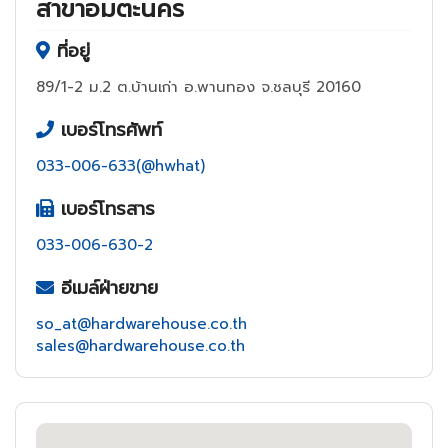
สาขาอมตะนคร
ที่อยู่
89/1-2 ม.2 ต.บ้านเก่า อ.พานทอง จ.ชลบุรี 20160
เบอร์โทรศัพท์
033-006-633(@hwhat)
เบอร์โทรสาร
033-006-630-2
อีเมล์ฝ่ายขาย
so_at@hardwarehouse.co.th
sales@hardwarehouse.co.th