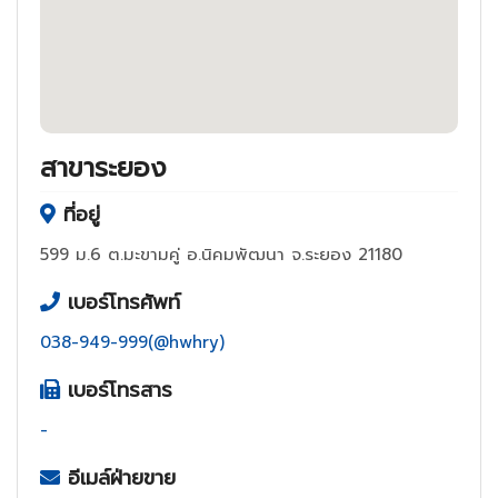
สาขาระยอง
ที่อยู่
599 ม.6 ต.มะขามคู่ อ.นิคมพัฒนา จ.ระยอง 21180
เบอร์โทรศัพท์
038-949-999(@hwhry)
เบอร์โทรสาร
-
อีเมล์ฝ่ายขาย