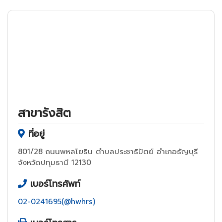
สาขารังสิต
ที่อยู่
801/28 ถนนพหลโยธิน ตำบลประชาธิปัตย์ อำเภอธัญบุรี
จังหวัดปทุมธานี 12130
เบอร์โทรศัพท์
02-0241695(@hwhrs)