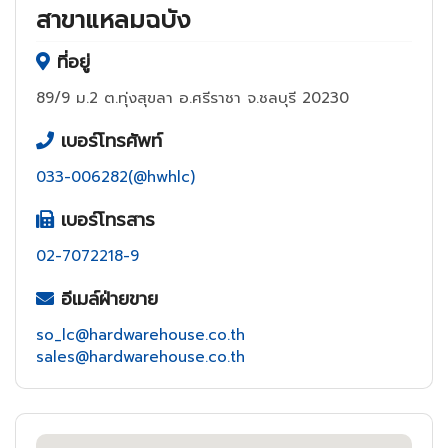
สาขาแหลมฉบัง
ที่อยู่
89/9 ม.2 ต.ทุ่งสุขลา อ.ศรีราชา จ.ชลบุรี 20230
เบอร์โทรศัพท์
033-006282(@hwhlc)
เบอร์โทรสาร
02-7072218-9
อีเมล์ฝ่ายขาย
so_lc@hardwarehouse.co.th
sales@hardwarehouse.co.th