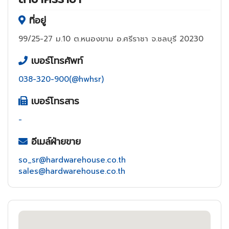
ที่อยู่
99/25-27 ม.10 ต.หนองขาม อ.ศรีราชา จ.ชลบุรี 20230
เบอร์โทรศัพท์
038-320-900(@hwhsr)
เบอร์โทรสาร
-
อีเมล์ฝ่ายขาย
so_sr@hardwarehouse.co.th
sales@hardwarehouse.co.th