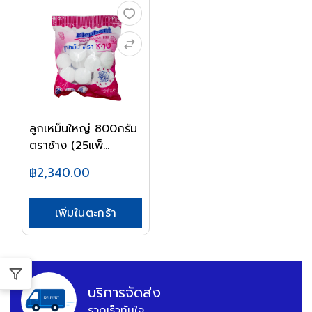
ลูกเหม็นใหญ่ 800กรัม
ตราช้าง (25แพ็...
฿2,340.00
เพิ่มในตะกร้า
บริการจัดส่ง
รวดเร็วทันใจ