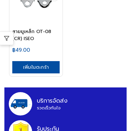
สายยูเหล็ก OT-08
(CR) ISEO
฿49.00
เพิ่มในตะกร้า
บริการจัดส่ง
รวดเร็วทันใจ
รับประกัน