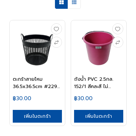
ตะกร้าสายไหม
ถังน้ำ PVC 2.5กล.
36.5x36.5cm #229
152/1 สีคละสี ไม่...
ดำ BI...
฿30.00
฿30.00
เพิ่มในตะกร้า
เพิ่มในตะกร้า