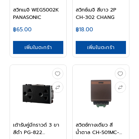
สวิทเมจิ WEG5002K
สวิทซ์เมจิ สีขาว 2P
PANASONIC
CH-302 CHANG
฿65.00
฿18.00
เพิ่มในตะกร้า
เพิ่มในตะกร้า
เต้ารับคู่มีกราวด์ 3 ขา
สวิตซ์ทางเดียว สี
สีดำ PG-822...
น้ำตาล CH-501MC-