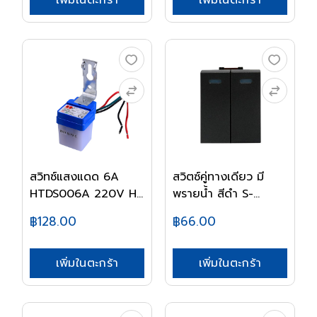
เพิ่มในตะกร้า
เพิ่มในตะกร้า
สวิทซ์แสงแดด 6A
สวิตซ์คู่ทางเดียว มี
HTDS006A 220V HI-
พรายน้ำ สีดำ S-...
TE...
฿128.00
฿66.00
เพิ่มในตะกร้า
เพิ่มในตะกร้า