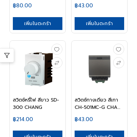
DB...
฿80.00
฿43.00
เพิ่มในตะกร้า
เพิ่มในตะกร้า
สวิตช์หรี่ไฟ สีขาว SD-
สวิตซ์ทางเดียว สีเทา
300 CHANG
CH-501MC-G CHA...
฿214.00
฿43.00