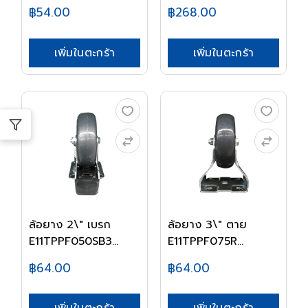
฿54.00
฿268.00
เพิ่มในตะกร้า
เพิ่มในตะกร้า
ล้อยาง 2\" เบรก
ล้อยาง 3\" ตาย
E11TPPF050SB3
E11TPPF075R
MULLE...
MULLER
฿64.00
฿64.00