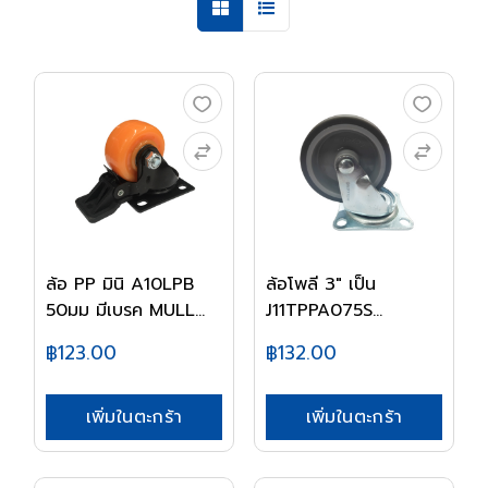
ล้อ PP มินิ A10LPB
ล้อโพลี 3" เป็น
50มม มีเบรค MULL...
J11TPPA075S
MULLER
฿123.00
฿132.00
เพิ่มในตะกร้า
เพิ่มในตะกร้า