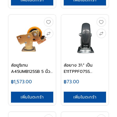
เพิ่มในตะกร้า
เพิ่มในตะกร้า
ล้อยูริเทน
ล้อยาง 3\" เป็น
A45UMB125SB 5 นิ้ว
E11TPPF075S
เบรค...
MULLER
฿1,573.00
฿73.00
เพิ่มในตะกร้า
เพิ่มในตะกร้า