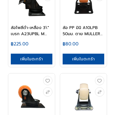
ล้อโพลีดำ-เหลือง 3\"
ล้อ PP มินิ A10LPB
เบรก A23UPBL M...
50มม. ตาย MULLER...
฿225.00
฿80.00
เพิ่มในตะกร้า
เพิ่มในตะกร้า