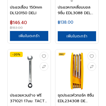
ประแจเลื่อน 150mm
ประแจหกเหลี่ยมบอล
DL120150 DELI
9ชิ้น EDL3088 DEL...
฿146.40
฿138.00
฿183.00
เพิ่มในตะกร้า
เพิ่มในตะกร้า
-20%
ประแจแหวนข้าง ฟรี
ชุดประแจหัวทอร์ค 8ชิ้น
371021 17มม. TACT...
EDL234308 DE...