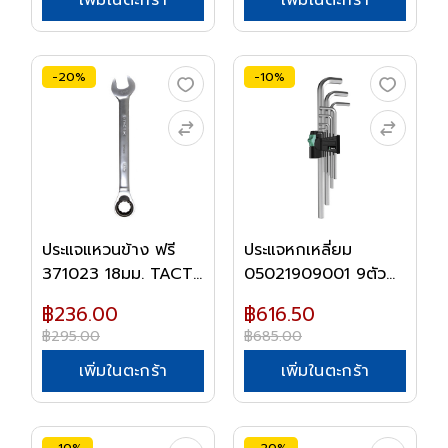
-20%
-10%
ประแจแหวนข้าง ฟรี
ประแจหกเหลี่ยม
371023 18มม. TACT...
05021909001 9ตัว
ชุด...
฿236.00
฿616.50
฿295.00
฿685.00
เพิ่มในตะกร้า
เพิ่มในตะกร้า
-10%
-20%