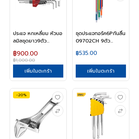
ประแจ หกเหลี่ยม หัวบอ
ชุดประแจทอร์ค6Pกันลื่น
ลมิลชุดยาว9ตัว...
09702CH 9ตัว...
฿900.00
฿535.00
฿1,000.00
เพิ่มในตะกร้า
เพิ่มในตะกร้า
-20%