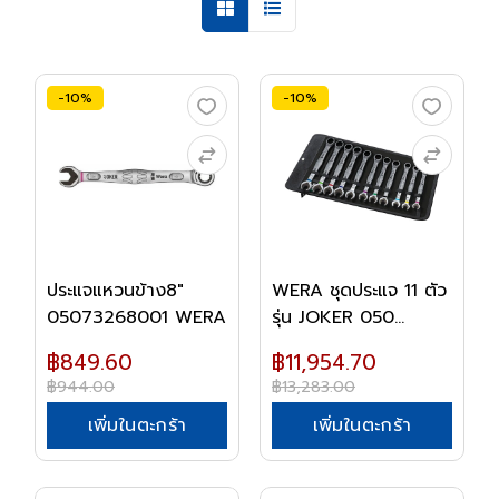
-10%
-10%
ประแจแหวนข้าง8"
WERA ชุดประแจ 11 ตัว
05073268001 WERA
รุ่น JOKER 050...
฿849.60
฿11,954.70
฿944.00
฿13,283.00
เพิ่มในตะกร้า
เพิ่มในตะกร้า