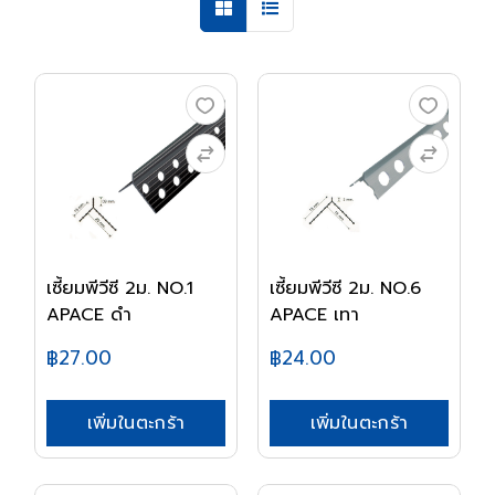
เซี้ยมพีวีซี 2ม. NO.1
เซี้ยมพีวีซี 2ม. NO.6
APACE ดำ
APACE เทา
฿27.00
฿24.00
เพิ่มในตะกร้า
เพิ่มในตะกร้า