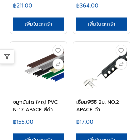
ฟ้า...
฿211.00
฿364.00
เพิ่มในตะกร้า
เพิ่มในตะกร้า
จมูกบันได ใหญ่ PVC
เซี้ยมพีวีซี 2ม. NO.2
N-17 APACE สีดำ
APACE ดำ
฿155.00
฿17.00