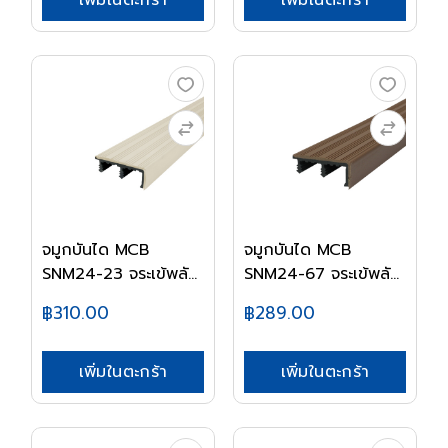
เพิ่มในตะกร้า
เพิ่มในตะกร้า
จมูกบันได MCB
จมูกบันได MCB
SNM24-23 จระเข้พลัส
SNM24-67 จระเข้พลัส
ส...
น...
฿310.00
฿289.00
เพิ่มในตะกร้า
เพิ่มในตะกร้า