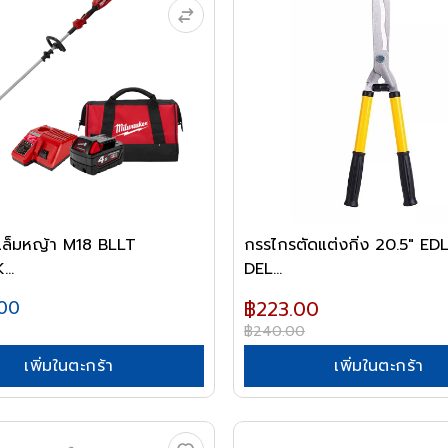
องเล็มหญ้า M18 BLLT
กรรไกรตัดแต่งกิ่ง 20.5" E
..
DEL...
.00
฿223.00
฿240.00
เพิ่มในตะกร้า
เพิ่มในตะกร้า