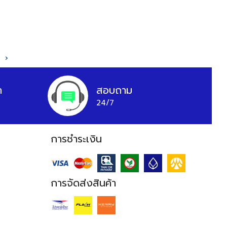
›
า
สอบถาม
24/7
การชำระเงิน
การจัดส่งสินค้า