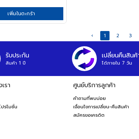
เพิ่มในตะกร้า
‹
1
2
3
รับประกัน
เปลี่ยนคืนสินค้
สินค้า 1 ปี
ได้ภายใน 7 วัน
งเรา
ศูนย์บริการลูกค้า
ท
คำถามที่พบบ่อย
โปรโมชั่น
เงื่อนไขการเปลี่ยน-คืนสินค้า
สมัครขอเครดิต