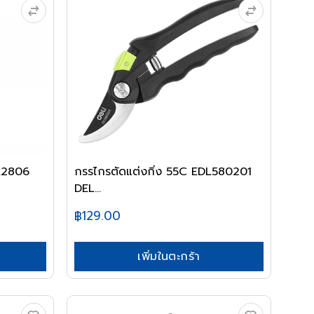
DL2806
กรรไกรตัดแต่งกิ่ง 55C EDL580201
DEL...
฿129.00
เพิ่มในตะกร้า