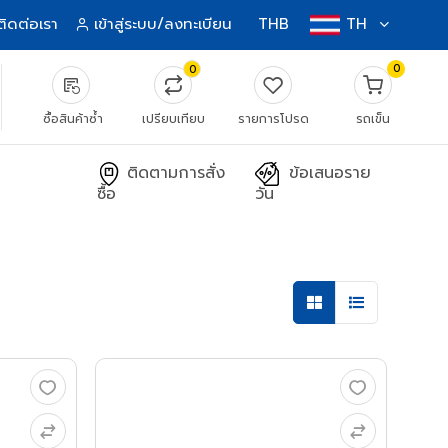
ติดต่อเรา
เข้าสู่ระบบ/ลงทะเบียน
THB
TH
0
0
source_notes
ซื้อสินค้าซ้ำ
เปรียบเทียบ
รายการโปรด
รถเข็น
ติดตามการสั่ง
ข้อเสนอราย
ซื้อ
วัน