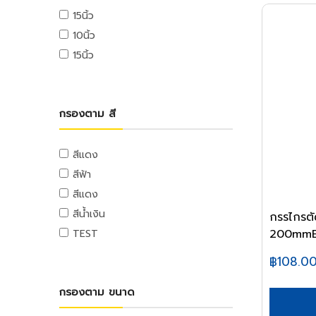
ท่อและอุปกรณ์ PE
อุปกรณ์ขัดเงา
ตลับเมตร
ลวดสลิง
แท่นตัดเทป
เครื่องฉีดน้ำแรงดันสูง
15นิ้ว
จารบี
ท่อ PE
อุปกรณ์อะไหล่
เครื่องมือวัด
เกลียวเร่งและอุปกรณ์
กาว
10นิ้ว
น้ำมันหล่อลื่น,น้ำมันเกียร์,น้ำมันต๊าป
อุปกรณ์ PE
ฉากวัดไม้
หลอดไฟ
ลูกล้อและขาปรับระดับ
เครื่องใช้สำนักงานอิเล็คทรอนิกส์
15นิ้ว
น้ำมันเครื่อง
ท่อและอุปกรณ์ PB
ระดับน้ำ
อุปกรณ์ส่องสว่าง
ลูกล้อโพลี่
เครื่องคิดเลข
น้ำยาเอนกประสงค์
ท่อ PB
อุปกรณ์มาร์ค
ลูกล้อเหล็ก
คอมพิวเตอร์สำนักงาน
อุปกรณ์แคมปิ้ง
แม่สี
อุปกรณ์ PB
เครื่องมือและอุปกรณ์การจัดเก็บ
ลูกล้อยาง
คอมพิวเตอร์พกพา
แคมป์ปิ้ง/เครื่องใช้ไฟฟ้า
กรองตาม สี
แม่สีนิปปอน
ท่อและอุปกรณ์ UPVC
ชุดเครื่องมือ
ลูกล้อเฟอร์นิเจอร์
เครื่องพิมพ์และเครื่องสแกนเอกสาร
อุปกรณ์สวน
แม่สีทีโอเอ
ท่อ UPVC
กล่องเครื่องมือพลาสติก
ล้อรถเข็น
เครื่องโทรศัพท์และเครื่องโทรสาร
งานสวน
สีแดง
แม่สีเบเยอร์
อุปกรณ์ UPVC
กล่องเครื่องมือเหล็ก
ขาปรับระดับและอุปกรณ์
เครื่องสำรองไฟ
สีฟ้า
แม่สีโจตัน
รถเข็นเครื่องมือ
เครื่องย่อยกระดาษ
ท่อปะปาและเหล็กอุปกรณ์
สีแดง
แม่สีเดลต้า
กระเป๋าเครื่องมือ
นาฬิกาและเครื่องตอกบัตร
ท่อสตรีมดำ
แม่สีไอซีไอ
สีน้ำเงิน
กรรไกรตั
อุปกรณ์งานเคลือบบัตร
ท่อประปาเหล็ก
อุปกรณ์ป้องกัน
ค่าแม่สี PAMMASTIC
200mmED
TEST
ท่อสแตนเลส
อุปกรณ์สำนักงานไอที
อุปกรณ์ป้องกัน
ค่าแม่สี JBP
อุปกรณ์สตรีมดำ
฿108.0
เมาส์และคีย์บอร์ด
อุปกรณ์ประปาเหล็ก
อุปกรณ์เก็บข้อมูล
กรองตาม ขนาด
อุปกรณ์สแตนเลส
อุปกรณ์ไร้สาย
อุปกรณ์ทองเหลือง