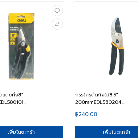
ดแต่งกิ่ง8"
กรรไกรตัดกิ่งไม้8.5"
L580101...
200mmEDL580204...
0
฿240.00
เพิ่มในตะกร้า
เพิ่มในตะกร้า