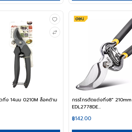
ดกิ่ง 14มม 0210M ล็อคด้าม
กรรไกรตัดแต่งกิ่ง8" 210mm
EDL2778DE...
฿142.00