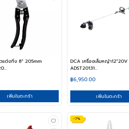
ดแต่งกิ่ง 8" 205mm
DCA เครื่องเล็มหญ้า12"20V
...
ADST20131...
฿6,950.00
เพิ่มในตะกร้า
เพิ่มในตะกร้า
-7%