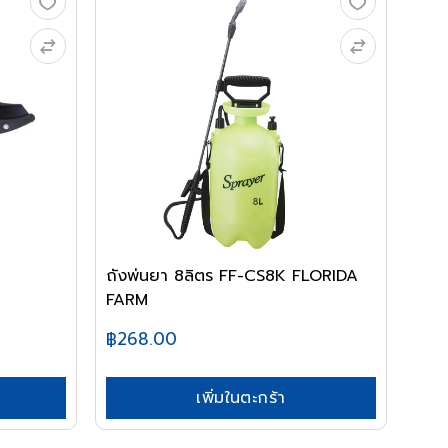
ถังพ่นยา 8ลิตร FF-CS8K FLORIDA
FARM
฿268.00
เพิ่มในตะกร้า