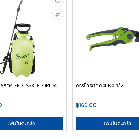
า 5ลิตร FF-CS5K FLORIDA
กรรไกรตัดกิ่งแห้ง 1/2
0
฿166.00
เพิ่มในตะกร้า
เพิ่มในตะกร้า