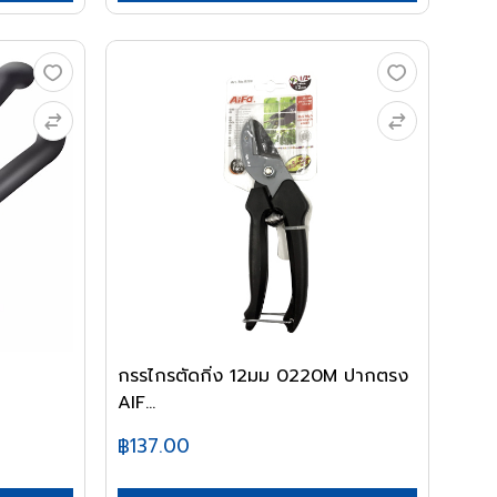
กรรไกรตัดกิ่ง 12มม 0220M ปากตรง
AIF...
฿137.00