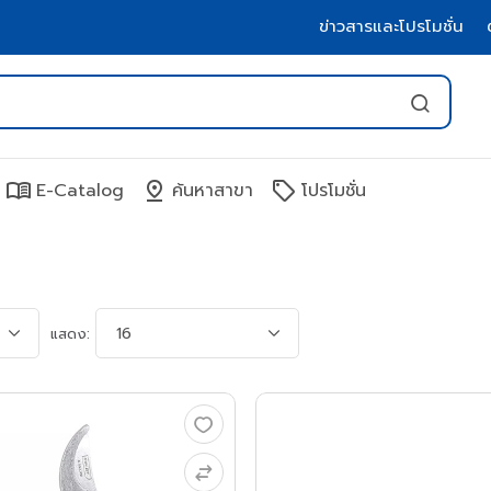
ข่าวสารและโปรโมชั่น
menu_book
pin_drop
sell
E-Catalog
ค้นหาสาขา
โปรโมชั่น
แสดง: