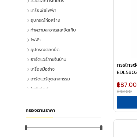
สวนและการเกษตร
เครื่องมือทำสวน
เครื่องใช้ไฟฟ้า
เครื่องตัดหญ้า
เครื่องใช้ไฟฟ้าภายในบ้าน
อุปกรณ์ก่อสร้าง
เครื่องเล็มหญ้า,เครื่องเป่าใบไม้
แอร์และพัดลมระบายอากาศ
ประตูและหน้าต่าง
ทำความสะอาดและจัดเก็บ
เครื่องมือทำสวน
ตู้เย็น
ประตู PVC
ไม้กวาดและแปรง
ไฟฟ้า
ระบบน้ำและการชลประทาน
โทรทัศน์
ประตู UPVC
ไม้กวาดและอุปกรณ์
อุปกรณ์ไฟฟ้าบ้าน
อุปกรณ์ตอกยึด
อุปกรณ์สปริงเกอร์
เครื่องเล่นวิดีโอ
ประตู HDPE
แปรงล้างห้องน้ำ
ปลั๊กเสียบและอุปกรณ์
พุ๊ก
ฮาร์ดแวร์ภายในบ้าน
อุปกรณ์ชลประทาน
เครื่องเสียง
ประตูไม้
แปรงขัดทั่วไป
กรรไกรตั
สวิทซ์และปลั๊ก
พุ๊กเหล็ก
อุปกรณ์ประตูและหน้าต่าง
สายยาง,หัวฉีดน้ำ
เครื่องทำน้ำเย็น
เครื่องมือช่าง
ประตู MDF
แปรงเอนกประสงค์
EDL58020
ฝาช่อง
พุ๊กแฮมเมอร์
ลูกบิดและโช๊คอัพประตู
อุปกรณ์อื่นๆ เกี่ยวกับน้ำ
เครื่องซักผ้า
คีมและประแจ
หน้าต่างอลูมิเนียม
ฮาร์ดแวร์อุตสาหกรรม
ไม้ปัดฝุ่น
ปลั๊กคอมพิวเตอร์
พุ๊กตะกั่ว
฿87.00
มือจับประตูและหน้าต่าง
พัดลม
คีม
อุปกรณ์เพาะปลูก
หน้าต่างไม้
ลูกปืนและสายพาน
ที่ตักขยะ
ไลฟ์สไตล์
อุปกรณ์ต่อสายไฟ
พุ๊กดร็อปอิน
฿93.00
บานพับประตูและหน้าต่าง
เครื่องฟอกอากาศ
ประแจ
เมล็ดพันธุ์พืช
ตลับลูกปืน
หลังคา
กิจกรรมภายในบ้าน
อุปกรณ์ทำความสะอาด
อุปกรณ์จัดสายไฟ
หลอดไฟ
พุ๊กเคมี
กลอนประตูและหน้าต่าง
เครื่องดูดฝุ่น
ด้ามฟรี
กระถางต้นไม้
ลูกปืนตุ๊กตา
หลังคาและอุปกรณ์
อุปกรณ์ห้องครัว
ไม้ดันฝุ่นและอุปกรณ์
หลอดและโคมไฟบ้าน
อุปกรณ์ไฟฟ้าโรงงาน
พุ๊กพลาสติก
เครื่องมือลม
อุปกรณ์ประตู
เครื่องทำน้ำอุ่น
กรองตามราคา
ลูกบล็อก
ดินและปุ๋ย
อุปกรณ์ลูกปืน
ฉนวนกันความร้อน
อุปกรณ์ห้องนั่งเล่น
ไม้ถูพื้นและอุปกรณ์
หลอดไฟ
อุปกรณ์คอลโทรลและสัญญาณ
เครื่องมือลม
น็อต
อุปกรณ์หน้าต่าง
อุปกรณ์สำนักงาน
เครื่องใช้ไฟฟ้าขนาดเล็ก
ยาฆ่าแมลง
ค้อน
สายพาน
ลูกหมุนระบายอากาศ
DIY และงานตกแต่ง
ไม้กวาดน้ำและอุปกรณ์
โคมไฟภายใน
ปลั๊กอุตสาหกรรม
สว่านลม
น๊อตหกเหลี่ยม
เครื่องเขียน
กุญแจ
สีและเคมีภัณฑ์
เตาไมโครเวฟ
ค้อนหัวกลม
มุ้งกรองแสงและผ้าใบ
เชิงชายกันนก
อุปกรณ์อู่ซ่อมรถ
ผ้าเช็ดทำความสะอาด
กิจกรรมกลางแจ้ง
โคมไฟภายนอก
อุปกรณ์ป้องกันและความปลอดภัย
เครื่องเจียร์ลม
ยูโบลท์
อุปกรณ์การเขียนและลบคำผิด
แม่กุญแจ
เตาอบ
สีทาอาคาร
ค้อนหงอน