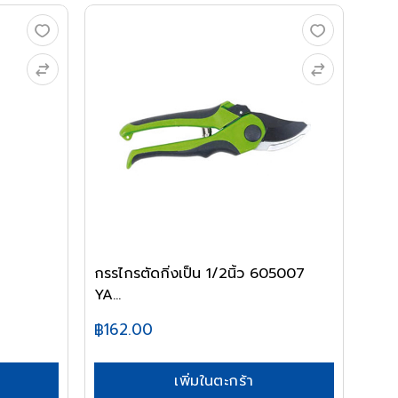
กรรไกรตัดกิ่งเป็น 1/2นิ้ว 605007
YA...
฿162.00
เพิ่มในตะกร้า