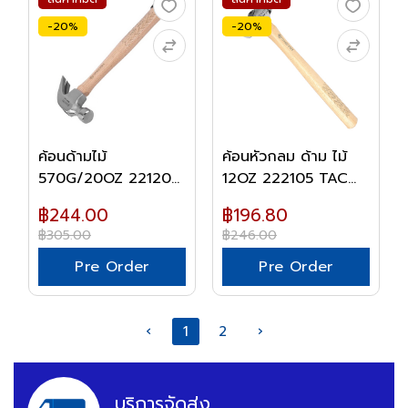
-20%
-20%
ค้อนด้ามไม้
ค้อนหัวกลม ด้าม ไม้
570G/20OZ 221205
12OZ 222105 TAC...
TACTIX
฿244.00
฿196.80
฿305.00
฿246.00
Pre Order
Pre Order
‹
1
2
›
บริการจัดส่ง