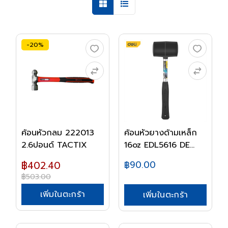
-20%
ค้อนหัวกลม 222013
ค้อนหัวยางด้ามเหล็ก
2.6ปอนด์ TACTIX
16oz EDL5616 DE...
฿402.40
฿90.00
฿503.00
เพิ่มในตะกร้า
เพิ่มในตะกร้า