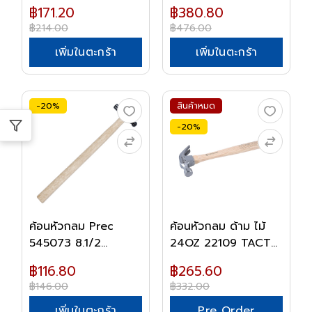
฿171.20
฿380.80
฿214.00
฿476.00
เพิ่มในตะกร้า
เพิ่มในตะกร้า
-20%
สินค้าหมด
-20%
ค้อนหัวกลม Prec
ค้อนหัวกลม ด้าม ไม้
545073 8.1/2
24OZ 22109 TACT...
TACTIX
฿116.80
฿265.60
฿146.00
฿332.00
เพิ่มในตะกร้า
Pre Order