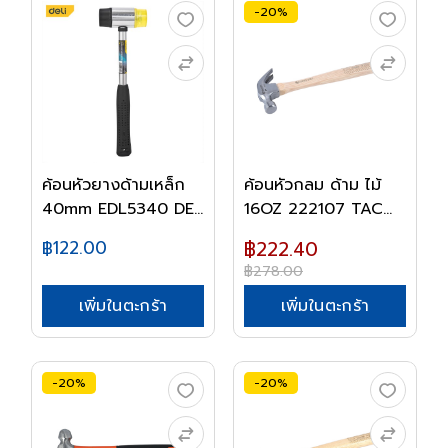
-20%
ค้อนหัวยางด้ามเหล็ก
ค้อนหัวกลม ด้าม ไม้
40mm EDL5340 DE...
16OZ 222107 TAC...
฿122.00
฿222.40
฿278.00
เพิ่มในตะกร้า
เพิ่มในตะกร้า
-20%
-20%