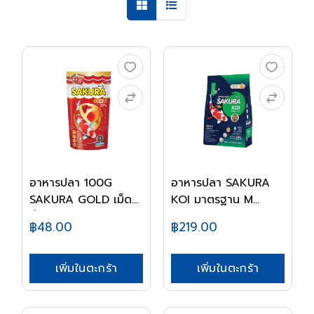
อาหารปลา 100G
อาหารปลา SAKURA
SAKURA GOLD เม็ดB
KOI มาตรฐาน M
จิ๋...
1.25K...
฿48.00
฿219.00
เพิ่มในตะกร้า
เพิ่มในตะกร้า