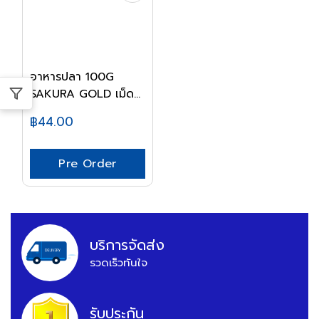
อาหารปลา 100G
SAKURA GOLD เม็ดS
ลอย...
฿44.00
Pre Order
บริการจัดส่ง
รวดเร็วทันใจ
รับประกัน