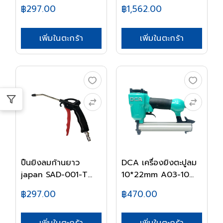
SK1...
฿297.00
฿1,562.00
เพิ่มในตะกร้า
เพิ่มในตะกร้า
ปืนยิงลมก้านยาว
DCA เครื่องยิงตะปูลม
japan SAD-001-T
10*22mm A03-10...
SK1...
฿297.00
฿470.00