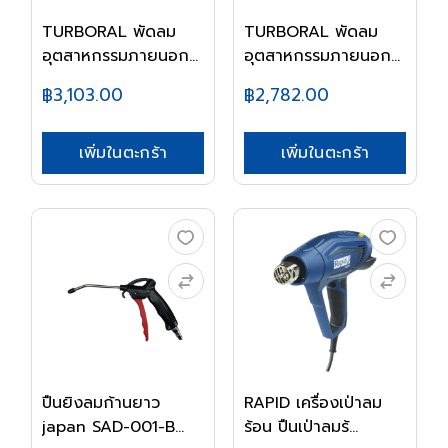
TURBORAL พัดลม
TURBORAL พัดลม
อุตสาหกรรมภายนอก
อุตสาหกรรมภายนอก
แขวน...
แขวน...
฿3,103.00
฿2,782.00
เพิ่มในตะกร้า
เพิ่มในตะกร้า
ปืนยิงลมก้านยาว
RAPID เครื่องเป่าลม
japan SAD-001-B
ร้อน ปืนเป่าลมร้...