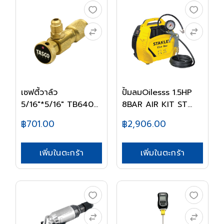
เซฟตี้วาล์ว
ปั้มลมOilesss 1.5HP
5/16"*5/16" TB640
8BAR AIR KIT ST...
TASCO
฿701.00
฿2,906.00
เพิ่มในตะกร้า
เพิ่มในตะกร้า