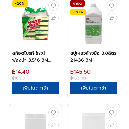
-20%
ขายดี
-20%
สก็อตไบรท์ ใหญ่
สบู่เหลวล้างมือ 3.8ลิตร
ฟองน้ำ 3.5*6 3M
21436 3M
0076...
฿14.40
฿145.60
฿18.00
฿182.00
เพิ่มในตะกร้า
เพิ่มในตะกร้า