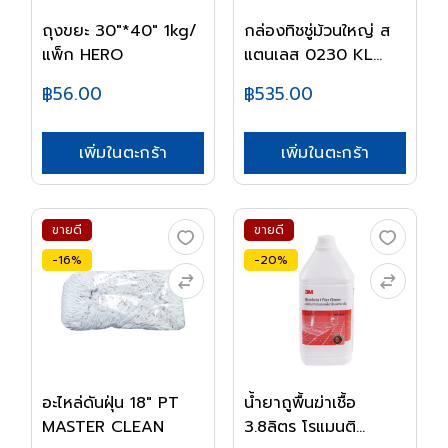
ถุงขยะ 30"*40" 1kg/
กล่องทิชชู่ม้วนใหญ่ ส
แพ็ก HERO
แตนเลส 0230 KL...
฿56.00
฿535.00
เพิ่มในตะกร้า
เพิ่มในตะกร้า
ขายดี
ขายดี
-16%
-20%
อะไหล่ดันฝุ่น 18" PT
น้ำยาถูพื้นฆ่าเชื้อ
MASTER CLEAN
3.8ลิตร โรแมนติ...