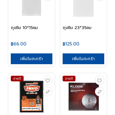
ถุงซิบ 10*15ซม
ถุงซิบ 23*35ซม
฿66.00
฿125.00
เพิ่มในตะกร้า
เพิ่มในตะกร้า
ขายดี
ขายดี