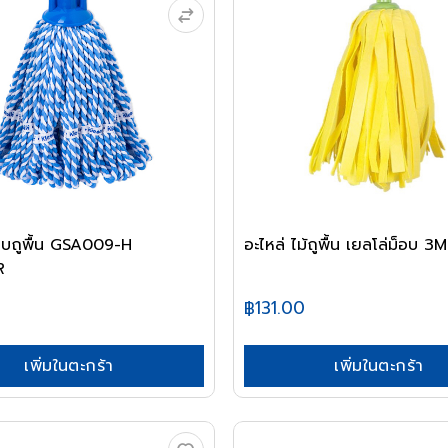
็อบถูพื้น GSA009-H
อะไหล่ ไม้ถูพื้น เยลโล่ม็อบ 3M
R
฿131.00
เพิ่มในตะกร้า
เพิ่มในตะกร้า