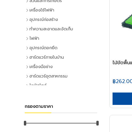
สวนและการเกษตร
เครื่องมือทำสวน
เครื่องใช้ไฟฟ้า
เครื่องตัดหญ้า
เครื่องใช้ไฟฟ้าภายในบ้าน
อุปกรณ์ก่อสร้าง
เครื่องเล็มหญ้า,เครื่องเป่าใบไม้
แอร์และพัดลมระบายอากาศ
ประตูและหน้าต่าง
ทำความสะอาดและจัดเก็บ
เครื่องมือทำสวน
ตู้เย็น
ประตู PVC
ไม้กวาดและแปรง
ไฟฟ้า
ระบบน้ำและการชลประทาน
โทรทัศน์
ประตู UPVC
ไม้กวาดและอุปกรณ์
อุปกรณ์ไฟฟ้าบ้าน
อุปกรณ์ตอกยึด
อุปกรณ์สปริงเกอร์
เครื่องเล่นวิดีโอ
ประตู HDPE
แปรงล้างห้องน้ำ
ปลั๊กเสียบและอุปกรณ์
พุ๊ก
ฮาร์ดแวร์ภายในบ้าน
อุปกรณ์ชลประทาน
เครื่องเสียง
ประตูไม้
แปรงขัดทั่วไป
ไม้ขัดพื้
สวิทซ์และปลั๊ก
พุ๊กเหล็ก
อุปกรณ์ประตูและหน้าต่าง
สายยาง,หัวฉีดน้ำ
เครื่องทำน้ำเย็น
เครื่องมือช่าง
ประตู MDF
แปรงเอนกประสงค์
ฝาช่อง
พุ๊กแฮมเมอร์
ลูกบิดและโช๊คอัพประตู
อุปกรณ์อื่นๆ เกี่ยวกับน้ำ
เครื่องซักผ้า
คีมและประแจ
หน้าต่างอลูมิเนียม
ฮาร์ดแวร์อุตสาหกรรม
ไม้ปัดฝุ่น
ปลั๊กคอมพิวเตอร์
พุ๊กตะกั่ว
฿262.0
มือจับประตูและหน้าต่าง
พัดลม
คีม
อุปกรณ์เพาะปลูก
หน้าต่างไม้
ลูกปืนและสายพาน
ที่ตักขยะ
ไลฟ์สไตล์
อุปกรณ์ต่อสายไฟ
พุ๊กดร็อปอิน
บานพับประตูและหน้าต่าง
เครื่องฟอกอากาศ
ประแจ
เมล็ดพันธุ์พืช
ตลับลูกปืน
หลังคา
กิจกรรมภายในบ้าน
อุปกรณ์ทำความสะอาด
อุปกรณ์จัดสายไฟ
หลอดไฟ
พุ๊กเคมี
กลอนประตูและหน้าต่าง
เครื่องดูดฝุ่น
ด้ามฟรี
กระถางต้นไม้
ลูกปืนตุ๊กตา
หลังคาและอุปกรณ์
อุปกรณ์ห้องครัว
ไม้ดันฝุ่นและอุปกรณ์
หลอดและโคมไฟบ้าน
อุปกรณ์ไฟฟ้าโรงงาน
พุ๊กพลาสติก
เครื่องมือลม
อุปกรณ์ประตู
เครื่องทำน้ำอุ่น
กรองตามราคา
ลูกบล็อก
ดินและปุ๋ย
อุปกรณ์ลูกปืน
ฉนวนกันความร้อน
อุปกรณ์ห้องนั่งเล่น
ไม้ถูพื้นและอุปกรณ์
หลอดไฟ
อุปกรณ์คอลโทรลและสัญญาณ
เครื่องมือลม
น็อต
อุปกรณ์หน้าต่าง
อุปกรณ์สำนักงาน
เครื่องใช้ไฟฟ้าขนาดเล็ก
ยาฆ่าแมลง
ค้อน
สายพาน
ลูกหมุนระบายอากาศ
DIY และงานตกแต่ง
ไม้กวาดน้ำและอุปกรณ์
โคมไฟภายใน
ปลั๊กอุตสาหกรรม
สว่านลม
น๊อตหกเหลี่ยม
เครื่องเขียน
กุญแจ
สีและเคมีภัณฑ์
เตาไมโครเวฟ
ค้อนหัวกลม
มุ้งกรองแสงและผ้าใบ
เชิงชายกันนก
อุปกรณ์อู่ซ่อมรถ
ผ้าเช็ดทำความสะอาด
กิจกรรมกลางแจ้ง
โคมไฟภายนอก
อุปกรณ์ป้องกันและความปลอดภัย
เครื่องเจียร์ลม
ยูโบลท์
อุปกรณ์การเขียนและลบคำผิด
แม่กุญแจ
เตาอบ
สีทาอาคาร
ค้อนหงอน