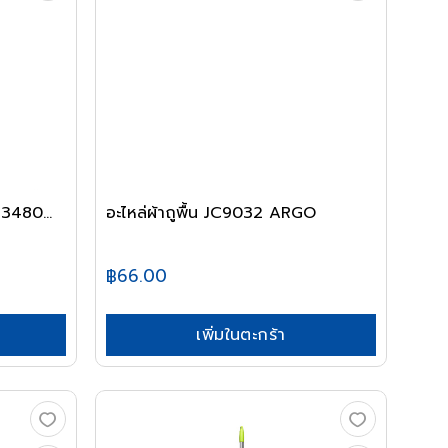
33480...
อะไหล่ผ้าถูพื้น JC9032 ARGO
฿66.00
เพิ่มในตะกร้า