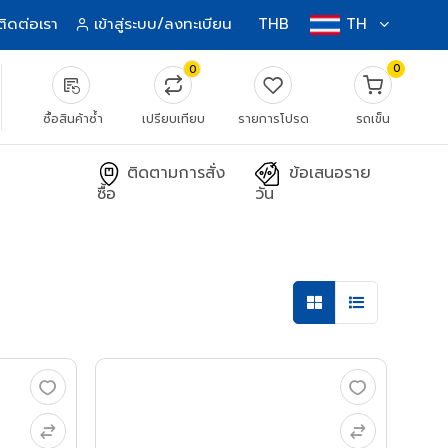
ติดต่อเรา
เข้าสู่ระบบ/ลงทะเบียน
THB
TH
0
0
source_notes
ซื้อสินค้าซ้ำ
เปรียบเทียบ
รายการโปรด
รถเข็น
ติดตามการสั่ง
ข้อเสนอราย
ซื้อ
วัน