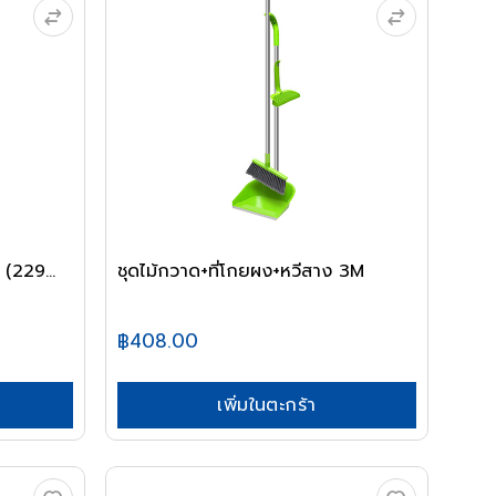
 (229...
ชุดไม้กวาด+ที่โกยผง+หวีสาง 3M
฿408.00
เพิ่มในตะกร้า