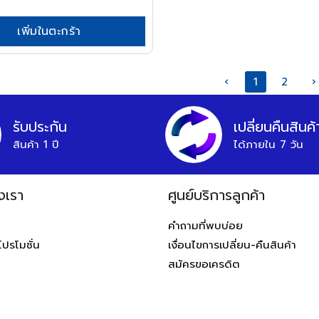
เพิ่มในตะกร้า
‹
1
2
›
รับประกัน
เปลี่ยนคืนสินค้
สินค้า 1 ปี
ได้ภายใน 7 วัน
งเรา
ศูนย์บริการลูกค้า
ท
คำถามที่พบบ่อย
โปรโมชั่น
เงื่อนไขการเปลี่ยน-คืนสินค้า
สมัครขอเครดิต