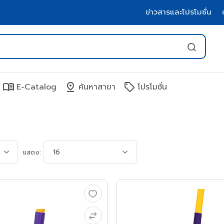
ข่าวสารและโปรโมชั่น
menu_book
pin_drop
sell
E-Catalog
ค้นหาสาขา
โปรโมชั่น
แสดง: