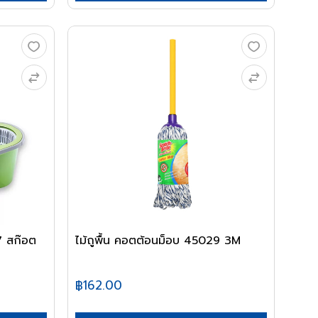
 สก๊อต
ไม้ถูพื้น คอตต้อนม็อบ 45029 3M
฿162.00