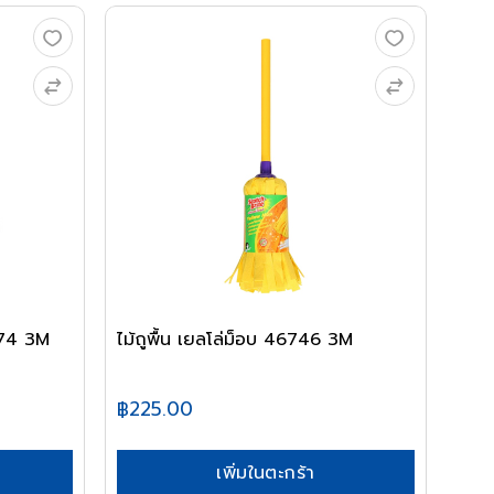
074 3M
ไม้ถูพื้น เยลโล่ม็อบ 46746 3M
฿225.00
เพิ่มในตะกร้า