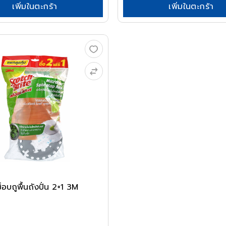
เพิ่มในตะกร้า
เพิ่มในตะกร้า
ม็อบถูพื้นถังปั่น 2+1 3M