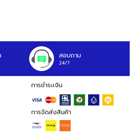
า
สอบถาม
24/7
การชำระเงิน
การจัดส่งสินค้า