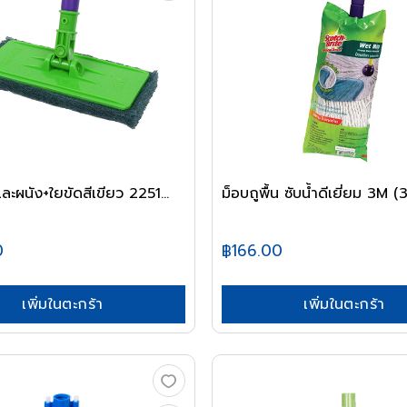
นและผนัง+ใยขัดสีเขียว 2251...
ม็อบถูพื้น ซับน้ำดีเยี่ยม 3M (
0
฿166.00
เพิ่มในตะกร้า
เพิ่มในตะกร้า