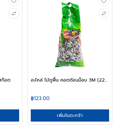
สก๊อต
อะไหล่ ไม้ถูพื้น คอตต้อนม็อบ 3M (22...
฿123.00
เพิ่มในตะกร้า