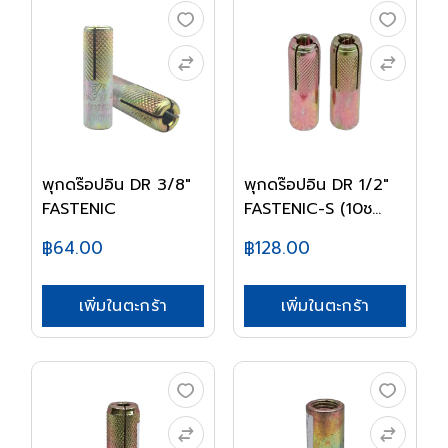
พุกดร๊อปอิน DR 3/8"
พุกดร๊อปอิน DR 1/2"
FASTENIC
FASTENIC-S (10ช...
฿64.00
฿128.00
เพิ่มในตะกร้า
เพิ่มในตะกร้า