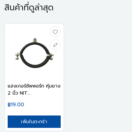
สินค้าที่ดูล่าสุด
แฮงเกอร์ซัพพอร์ท หุ้มยาง
2 นิ้ว NIT...
฿19.00
เพิ่มในตะกร้า