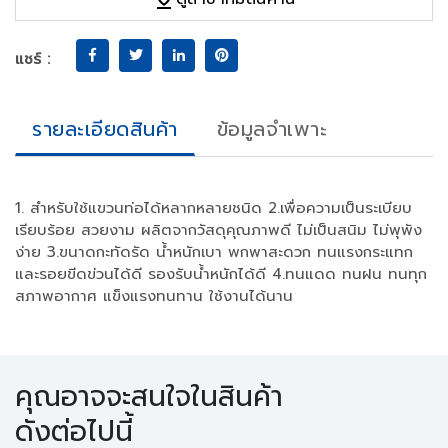
แชร์ :
รายละเอียดสินค้า
ข้อมูลจำเพาะ
1. สำหรับใช้แขวนท่อได้หลากหลายชนิด 2.เพื่อความเป็นระเบียบ
เรียบร้อย สวยงาม ผลิตจากวัสดุคุณภาพดี ไม่เป็นสนิม ไม่พุพัง
ง่าย 3.ขนาดกะทัดรัด น้ำหนักเบา พกพาสะดวก ทนแรงกระแทก
และรอยขีดข่วนได้ดี รองรับน้ำหนักได้ดี 4.ทนแดด ทนฝน ทนทุก
สภาพอากาศ แข็งแรงทนทาน ใช้งานได้นาน
คุณอาจจะสนใจในสินค้า
ดังต่อไปนี้