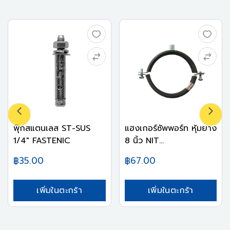
พุ๊กสแตนเลส ST-SUS
แฮงเกอร์ซัพพอร์ท หุ้มยาง
1/4" FASTENIC
8 นิ้ว NIT...
฿35.00
฿67.00
เพิ่มในตะกร้า
เพิ่มในตะกร้า