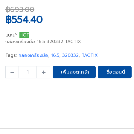
฿693.00
฿554.40
แนะนำ
HOT
กล่องเครื่องมือ 16.5 320332 TACTIX
Tags:
กล่องเครื่องมือ
,
16.5
,
320332
,
TACTIX
open_in_full
เพิ่มลงตะกร้า
ซื้อตอนนี้