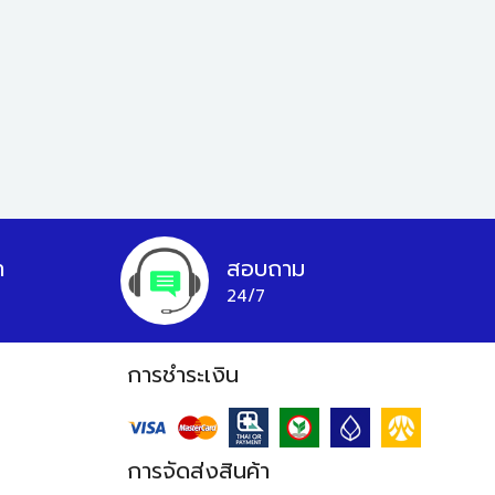
า
สอบถาม
24/7
การชำระเงิน
การจัดส่งสินค้า