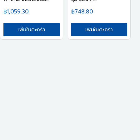
฿1,059.30
฿748.80
เพิ่มในตะกร้า
เพิ่มในตะกร้า