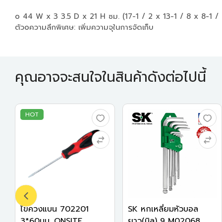
o 44 W x 3 3.5 D x 21 H ซม. (17-1 / 2 x 13-1 / 8 x 8-1 / 
ตัวoความลึกพิเศษ: เพิ่มความจุในการจัดเก็บ
คุณอาจจะสนใจในสินค้าดังต่อไปนี้
HOT
ไขควงแบน 702201
SK หกเหลี่ยมหัวบอล
3*60มม. ONSITE
ยาว(มิล) 9 M02068...