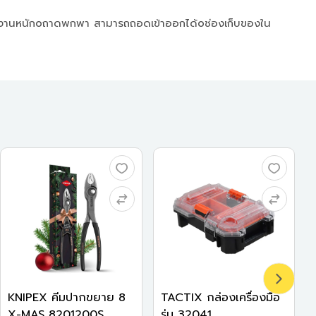
หรับงานหนักoถาดพกพา สามารถถอดเข้าออกได้oช่องเก็บของใน
KNIPEX คีมปากขยาย 8
TACTIX กล่องเครื่องมือ
X-MAS 8201200S...
รุ่น 32041...