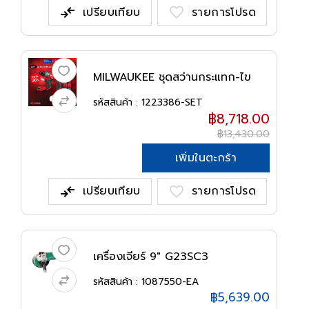
compare_arrows
favorite
เปรียบเทียบ
รายการโปรด
MILWAUKEE ชุดสว่านกระแทก-ไข
ควงกระแท...
รหัสสินค้า : 1223386-SET
฿8,718.00
฿13,430.00
เพิ่มในตะกร้า
compare_arrows
favorite
เปรียบเทียบ
รายการโปรด
เครื่องเจียร์ 9" G23SC3
HITACHI/HIK...
รหัสสินค้า : 1087550-EA
฿5,639.00