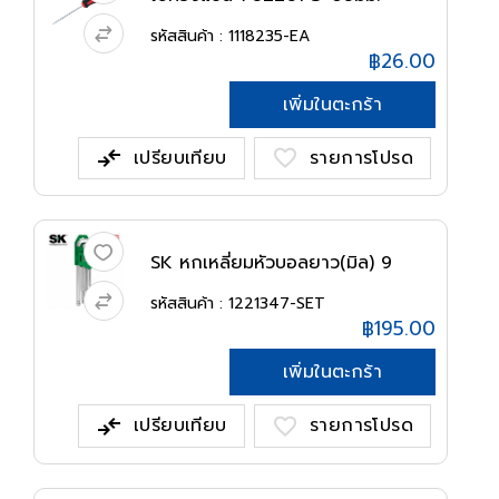
ONSITE
รหัสสินค้า : 1118235-EA
฿26.00
เพิ่มในตะกร้า
compare_arrows
favorite
เปรียบเทียบ
รายการโปรด
SK หกเหลี่ยมหัวบอลยาว(มิล) 9
M02068...
รหัสสินค้า : 1221347-SET
฿195.00
เพิ่มในตะกร้า
compare_arrows
favorite
เปรียบเทียบ
รายการโปรด