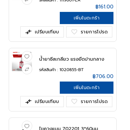
รหัสสินค้า : 1119601-EA
฿161.00
เพิ่มในตะกร้า
compare_arrows
favorite
เปรียบเทียบ
รายการโปรด
น้ำยาซีลเกลียว แรงยึดปานกลาง
542 50...
รหัสสินค้า : 1020855-BT
฿706.00
เพิ่มในตะกร้า
compare_arrows
favorite
เปรียบเทียบ
รายการโปรด
ไขควงแบน 702201 3*60มม.