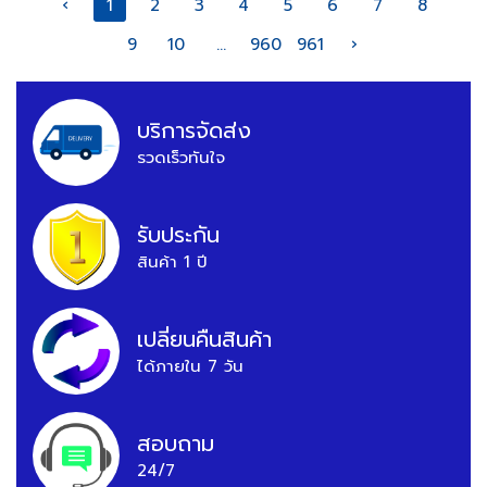
‹
1
2
3
4
5
6
7
8
9
10
...
960
961
›
บริการจัดส่ง
รวดเร็วทันใจ
รับประกัน
สินค้า 1 ปี
เปลี่ยนคืนสินค้า
ได้ภายใน 7 วัน
สอบถาม
24/7