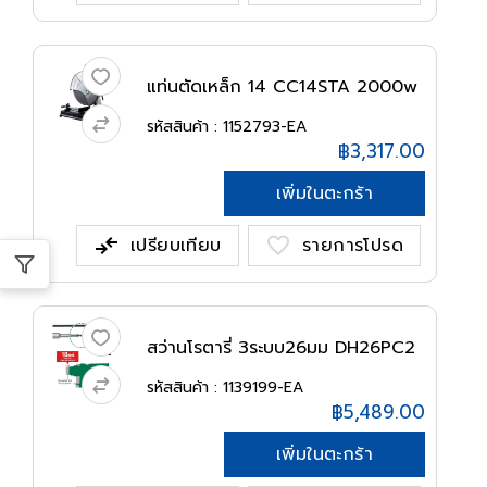
แท่นตัดเหล็ก 14 CC14STA 2000w
HIK...
รหัสสินค้า : 1152793-EA
฿3,317.00
เพิ่มในตะกร้า
compare_arrows
favorite
เปรียบเทียบ
รายการโปรด
สว่านโรตารี่ 3ระบบ26มม DH26PC2
HIKO...
รหัสสินค้า : 1139199-EA
฿5,489.00
เพิ่มในตะกร้า