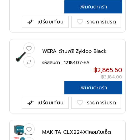
เพิ่มในตะกร้า
compare_arrows
favorite
เปรียบเทียบ
รายการโปรด
WERA ด้ามฟรี Zyklop Black
Edition ข...
รหัสสินค้า : 1218407-EA
฿2,865.60
฿3,184.00
เพิ่มในตะกร้า
compare_arrows
favorite
เปรียบเทียบ
รายการโปรด
MAKITA CLX224X1คอมโบเซ็ต
สว่านเจาะ...