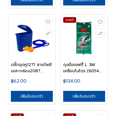
เพิ่มในตะกร้า
เพิ่มในตะกร้า
ขายดี
ปลั๊กอุดหู1271 สายโพลี
ถุงมือเซฟตี้ L 3M
เอส+กล่อง2087...
เคลือบไนไตร (6054...
฿62.00
฿134.00
เพิ่มในตะกร้า
เพิ่มในตะกร้า