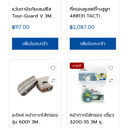
แว่นตานิรภัยเลนส์ใส
ที่ครอบหูเซฟตี้+บลูธูท
Tour-Guard V 3M...
488131 TACTI...
฿117.00
฿2,087.00
เพิ่มในตะกร้า
เพิ่มในตะกร้า
ขายดี
อะไหล่ หน้ากากไส้กรอง
หน้ากากไส้กรอง เดี่ยว
รุ่น 6001 3M...
3200-55 3M ชุ...