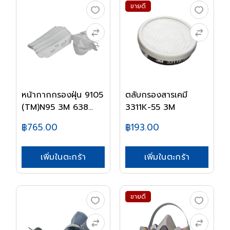
ขายดี
หน้ากากกรองฝุ่น 9105
ตลับกรองสารเคมี
(TM)N95 3M 638...
3311K-55 3M
฿765.00
฿193.00
เพิ่มในตะกร้า
เพิ่มในตะกร้า
ขายดี