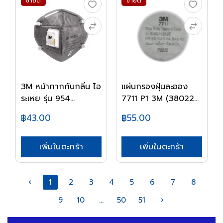
ขายดี
ขายดี
3M หน้ากากกันกลิ่น ไอ
แผ่นกรองฝุ่นละออง
ระเหย รุ่น 954...
7711 P1 3M (38022...
฿43.00
฿55.00
เพิ่มในตะกร้า
เพิ่มในตะกร้า
‹
1
2
3
4
5
6
7
8
9
10
...
50
51
›