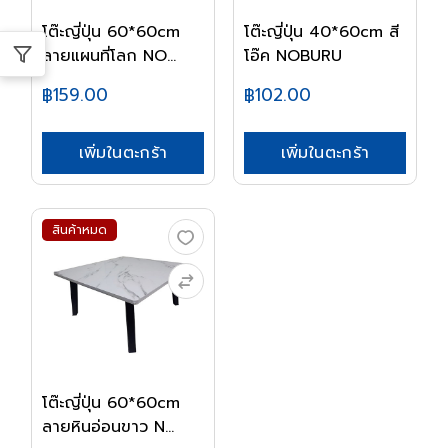
โต๊ะญี่ปุ่น 60*60cm
โต๊ะญี่ปุ่น 40*60cm สี
ลายแผนที่โลก NO...
โอ๊ค NOBURU
฿159.00
฿102.00
เพิ่มในตะกร้า
เพิ่มในตะกร้า
สินค้าหมด
โต๊ะญี่ปุ่น 60*60cm
ลายหินอ่อนขาว N...