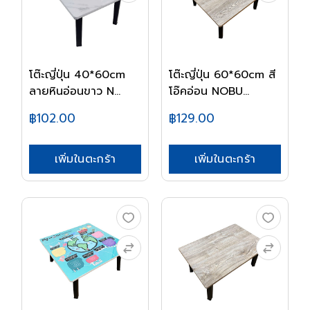
โต๊ะญี่ปุ่น 40*60cm
โต๊ะญี่ปุ่น 60*60cm สี
ลายหินอ่อนขาว N...
โอ๊คอ่อน NOBU...
฿102.00
฿129.00
เพิ่มในตะกร้า
เพิ่มในตะกร้า