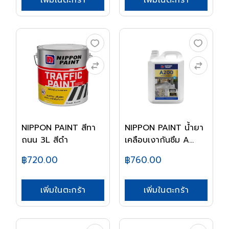
เพิ่มในตะกร้า
เพิ่มในตะกร้า
NIPPON PAINT สีทา
NIPPON PAINT น้ำยา
ถนน 3L สีดำ
เคลือบเงากันซึม A...
฿720.00
฿760.00
เพิ่มในตะกร้า
เพิ่มในตะกร้า