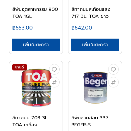
สีพ่นอุตสาหกรรม 900
สีทาถนนสะท้อนแสง
TOA 1GL
717 3L. TOA ขาว
฿653.00
฿642.00
เพิ่มในตะกร้า
เพิ่มในตะกร้า
ขายดี
สีทาถนน 703 3L.
สีพ่นลายฆ้อน 337
TOA เหลือง
BEGER-S