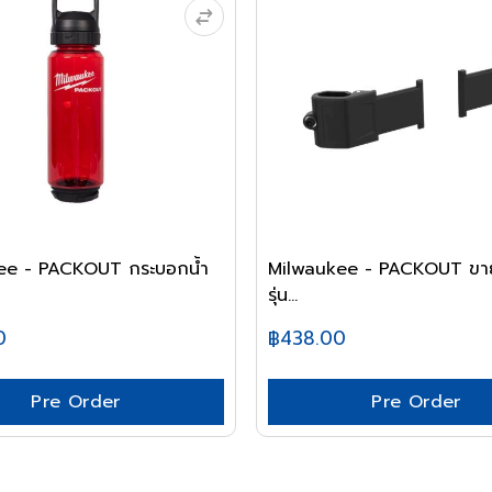
ee - PACKOUT กระบอกน้ำ
Milwaukee - PACKOUT ขาย
รุ่น...
0
฿438.00
Pre Order
Pre Order