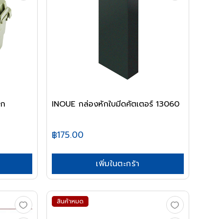
็ก
INOUE กล่องหักใบมีดคัตเตอร์ 13060
฿175.00
เพิ่มในตะกร้า
สินค้าหมด