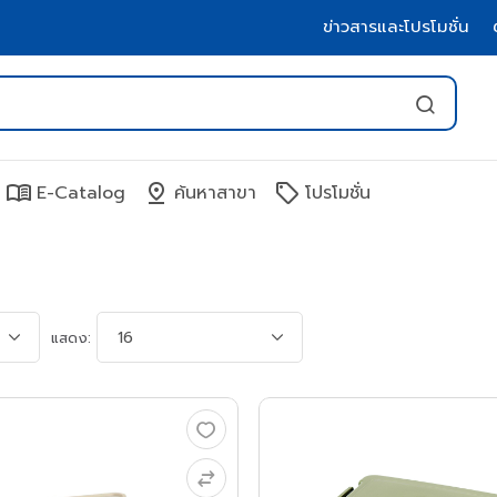
ข่าวสารและโปรโมชั่น
menu_book
pin_drop
sell
E-Catalog
ค้นหาสาขา
โปรโมชั่น
แสดง: