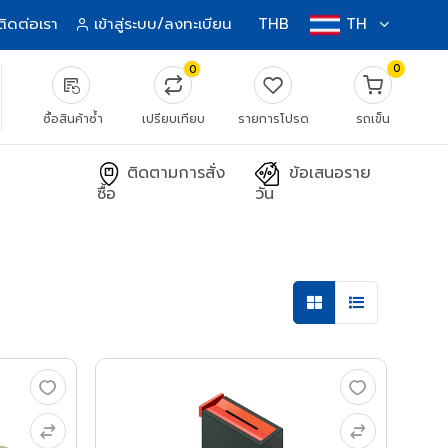
ติดต่อเรา
เข้าสู่ระบบ/ลงทะเบียน
THB
TH
0
0
source_notes
ซื้อสินค้าซ้ำ
เปรียบเทียบ
รายการโปรด
รถเข็น
ติดตามการสั่ง
ข้อเสนอราย
ซื้อ
วัน