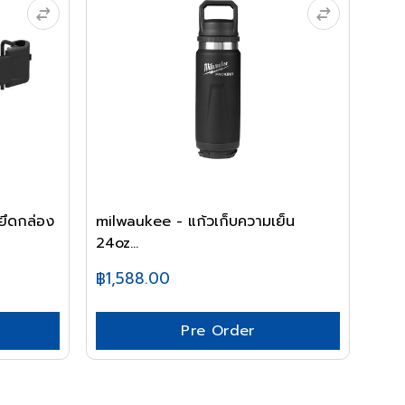
ึดกล่อง
milwaukee - แก้วเก็บความเย็น
24oz...
฿1,588.00
Pre Order