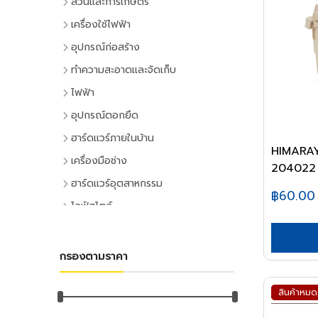
สวนและการเกษตร
เครื่องมือทำสวน
เครื่องใช้ไฟฟ้า
เครื่องตัดหญ้า
เครื่องใช้ไฟฟ้าภายในบ้าน
อุปกรณ์ก่อสร้าง
เครื่องเล็มหญ้า,เครื่องเป่าใบไม้
แอร์และพัดลมระบายอากาศ
ประตูและหน้าต่าง
ทำความสะอาดและจัดเก็บ
เครื่องมือทำสวน
ตู้เย็น
ประตู PVC
ไม้กวาดและแปรง
ไฟฟ้า
ระบบน้ำและการชลประทาน
โทรทัศน์
ประตู UPVC
ไม้กวาดและอุปกรณ์
อุปกรณ์ไฟฟ้าบ้าน
อุปกรณ์ตอกยึด
อุปกรณ์สปริงเกอร์
เครื่องเล่นวิดีโอ
ประตู HDPE
แปรงล้างห้องน้ำ
ปลั๊กเสียบและอุปกรณ์
พุ๊ก
ฮาร์ดแวร์ภายในบ้าน
อุปกรณ์ชลประทาน
เครื่องเสียง
ประตูไม้
แปรงขัดทั่วไป
HIMARAY
สวิทซ์และปลั๊ก
พุ๊กเหล็ก
อุปกรณ์ประตูและหน้าต่าง
สายยาง,หัวฉีดน้ำ
เครื่องทำน้ำเย็น
เครื่องมือช่าง
ประตู MDF
แปรงเอนกประสงค์
204022 ส
ฝาช่อง
พุ๊กแฮมเมอร์
ลูกบิดและโช๊คอัพประตู
อุปกรณ์อื่นๆ เกี่ยวกับน้ำ
เครื่องซักผ้า
คีมและประแจ
หน้าต่างอลูมิเนียม
ฮาร์ดแวร์อุตสาหกรรม
ไม้ปัดฝุ่น
ปลั๊กคอมพิวเตอร์
พุ๊กตะกั่ว
฿60.00
มือจับประตูและหน้าต่าง
พัดลม
คีม
อุปกรณ์เพาะปลูก
หน้าต่างไม้
ลูกปืนและสายพาน
ที่ตักขยะ
ไลฟ์สไตล์
อุปกรณ์ต่อสายไฟ
พุ๊กดร็อปอิน
บานพับประตูและหน้าต่าง
เครื่องฟอกอากาศ
ประแจ
เมล็ดพันธุ์พืช
ตลับลูกปืน
หลังคา
กิจกรรมภายในบ้าน
อุปกรณ์ทำความสะอาด
อุปกรณ์จัดสายไฟ
หลอดไฟ
พุ๊กเคมี
กลอนประตูและหน้าต่าง
เครื่องดูดฝุ่น
ด้ามฟรี
กระถางต้นไม้
ลูกปืนตุ๊กตา
หลังคาและอุปกรณ์
อุปกรณ์ห้องครัว
ไม้ดันฝุ่นและอุปกรณ์
หลอดและโคมไฟบ้าน
อุปกรณ์ไฟฟ้าโรงงาน
พุ๊กพลาสติก
เครื่องมือลม
อุปกรณ์ประตู
เครื่องทำน้ำอุ่น
กรองตามราคา
ลูกบล็อก
ดินและปุ๋ย
อุปกรณ์ลูกปืน
ฉนวนกันความร้อน
อุปกรณ์ห้องนั่งเล่น
ไม้ถูพื้นและอุปกรณ์
หลอดไฟ
อุปกรณ์คอลโทรลและสัญญาณ
เครื่องมือลม
น็อต
อุปกรณ์หน้าต่าง
อุปกรณ์สำนักงาน
เครื่องใช้ไฟฟ้าขนาดเล็ก
ยาฆ่าแมลง
ค้อน
สายพาน
ลูกหมุนระบายอากาศ
DIY และงานตกแต่ง
ไม้กวาดน้ำและอุปกรณ์
โคมไฟภายใน
ปลั๊กอุตสาหกรรม
สว่านลม
น๊อตหกเหลี่ยม
สินค้าหมด
เครื่องเขียน
กุญแจ
สีและเคมีภัณฑ์
เตาไมโครเวฟ
ค้อนหัวกลม
มุ้งกรองแสงและผ้าใบ
เชิงชายกันนก
อุปกรณ์อู่ซ่อมรถ
ผ้าเช็ดทำความสะอาด
กิจกรรมกลางแจ้ง
โคมไฟภายนอก
อุปกรณ์ป้องกันและความปลอดภัย
เครื่องเจียร์ลม
ยูโบลท์
อุปกรณ์การเขียนและลบคำผิด
แม่กุญแจ
เตาอบ
สีทาอาคาร
ค้อนหงอน