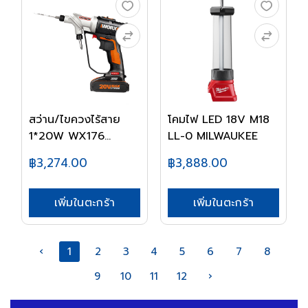
สว่าน/ไขควงไร้สาย
โคมไฟ LED 18V M18
1*20W WX176
LL-0 MILWAUKEE
WORX
฿3,274.00
฿3,888.00
เพิ่มในตะกร้า
เพิ่มในตะกร้า
‹
1
2
3
4
5
6
7
8
9
10
11
12
›