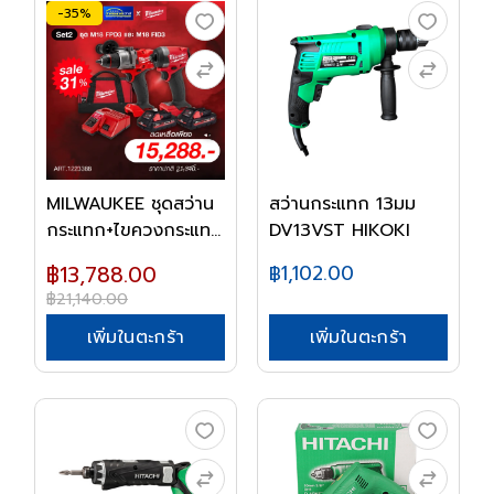
-35%
MILWAUKEE ชุดสว่าน
สว่านกระแทก 13มม
กระแทก+ไขควงกระแท...
DV13VST HIKOKI
฿13,788.00
฿1,102.00
฿21,140.00
เพิ่มในตะกร้า
เพิ่มในตะกร้า