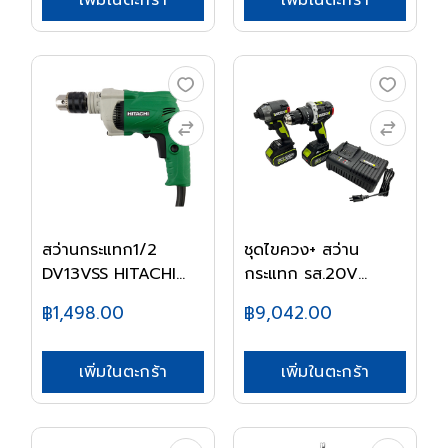
เพิ่มในตะกร้า
เพิ่มในตะกร้า
สว่านกระแทก1/2
ชุดไขควง+ สว่าน
DV13VSS HITACHI
กระแทก รส.20V
PT/H...
WU935...
฿1,498.00
฿9,042.00
เพิ่มในตะกร้า
เพิ่มในตะกร้า