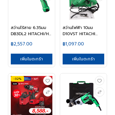
สว่านไร้สาย 6.35มม
สว่านไฟฟ้า 10มม
DB3DL2 HITACHI/H...
D10VST HITACHI
PT/H...
฿2,557.00
฿1,097.00
เพิ่มในตะกร้า
เพิ่มในตะกร้า
-32%