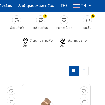
ติดต่อเรา
เข้าสู่ระบบ/ลงทะเบียน
THB
TH
0
0
source_notes
ซื้อสินค้าซ้ำ
เปรียบเทียบ
รายการโปรด
รถเข็น
ติดตามการสั่ง
ข้อเสนอราย
ซื้อ
วัน