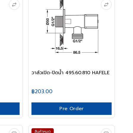
วาล์วเปิด-ปิดน้ำ 495.60.810 HAFELE
฿203.00
Pre Order
สินค้าหมด