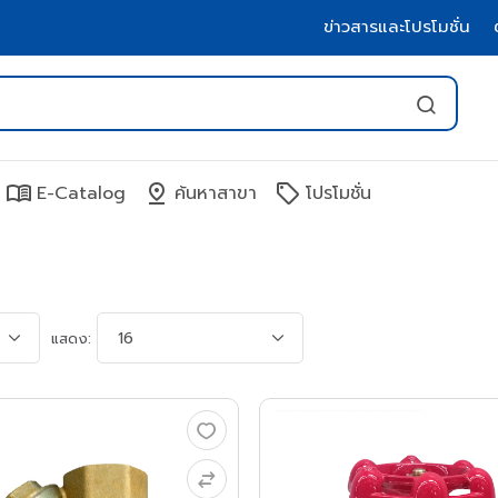
ข่าวสารและโปรโมชั่น
menu_book
pin_drop
sell
E-Catalog
ค้นหาสาขา
โปรโมชั่น
แสดง: