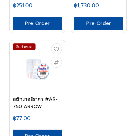
฿251.00
฿1,730.00
Pre Order
Pre Order
สินค้าหมด
สติกเกอร์ราคา #AR-
750 ARROW
฿77.00