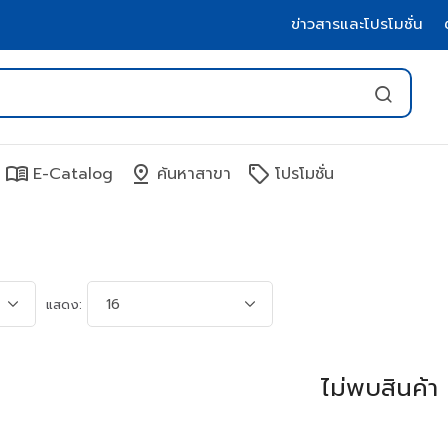
ข่าวสารและโปรโมชั่น
menu_book
pin_drop
sell
E-Catalog
ค้นหาสาขา
โปรโมชั่น
แสดง:
ไม่พบสินค้า