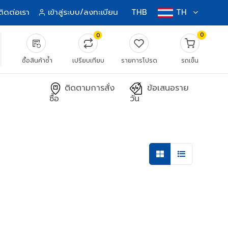
ติดต่อเรา
เข้าสู่ระบบ/ลงทะเบียน
THB
TH
0
0
source_notes
ซื้อสินค้าซ้ำ
เปรียบเทียบ
รายการโปรด
รถเข็น
ติดตามการสั่ง
ข้อเสนอราย
ซื้อ
วัน