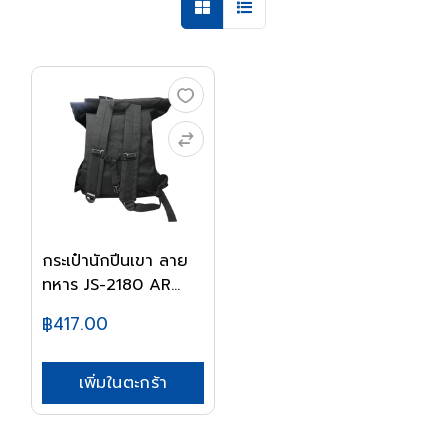
กระเป๋านักปีนเขา ลาย
ทหาร JS-2180 AR...
฿417.00
เพิ่มในตะกร้า