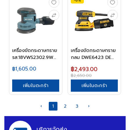
-6%
เครื่องขัดกระดาษทราย
เครื่องขัดกระดาษทราย
รส.18VWS2302.9W...
กลม DWE6423 DE...
฿1,605.00
฿2,493.00
฿2,650.00
เพิ่มในตะกร้า
เพิ่มในตะกร้า
‹
1
2
3
›
บริการจัดส่ง