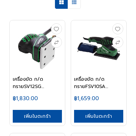
เครื่องขัด ก/ด
เครื่องขัด ก/ด
ทรายSV12SG
ทรายFSV10SA
HITACHI/HI...
HITACHI/H...
฿1,830.00
฿1,659.00
เพิ่มในตะกร้า
เพิ่มในตะกร้า