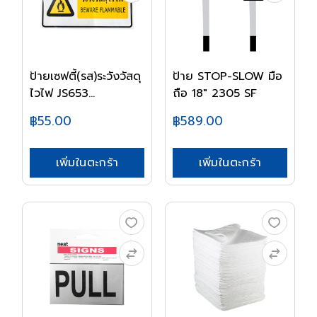
ป้ายเซฟตี้(รส)ระวังวัสดุ
ป้าย STOP-SLOW มือ
ไวไฟ JS653...
ถือ 18" 2305 SF
฿55.00
฿589.00
เพิ่มในตะกร้า
เพิ่มในตะกร้า