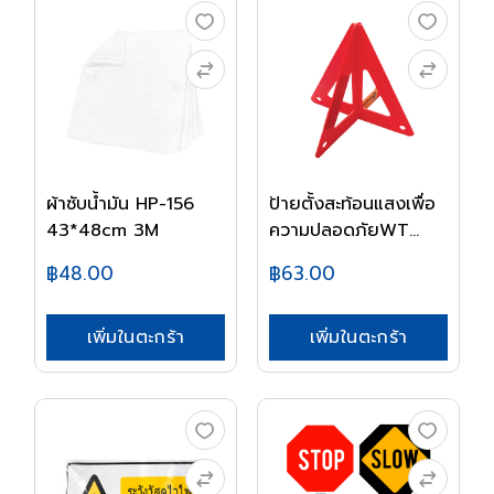
ผ้าซับน้ำมัน HP-156
ป้ายตั้งสะท้อนแสงเพื่อ
43*48cm 3M
ความปลอดภัยWT...
฿48.00
฿63.00
เพิ่มในตะกร้า
เพิ่มในตะกร้า