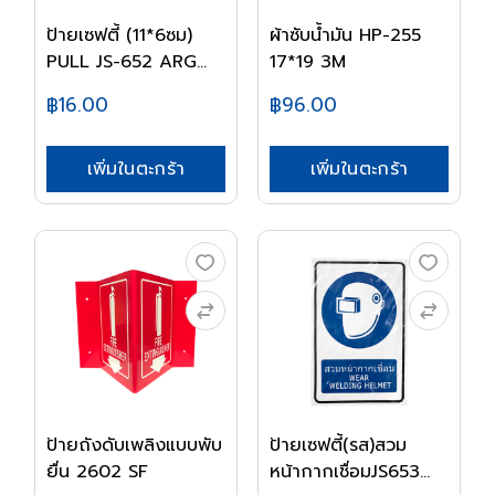
ป้ายเซฟตี้ (11*6ซม)
ผ้าซับน้ำมัน HP-255
PULL JS-652 ARG...
17*19 3M
฿16.00
฿96.00
เพิ่มในตะกร้า
เพิ่มในตะกร้า
ป้ายถังดับเพลิงแบบพับ
ป้ายเซฟตี้(รส)สวม
ยื่น 2602 SF
หน้ากากเชื่อมJS653...