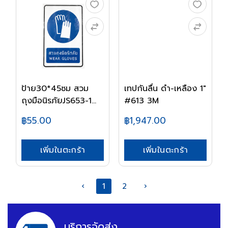
ป้าย30*45ซม สวม
เทปกันลื่น ดำ-เหลือง 1"
ถุงมือนิรภัยJS653-1...
#613 3M
฿55.00
฿1,947.00
เพิ่มในตะกร้า
เพิ่มในตะกร้า
‹
1
2
›
บริการจัดส่ง