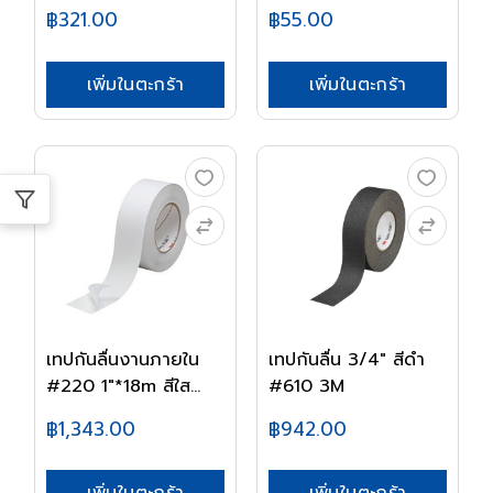
฿321.00
฿55.00
เพิ่มในตะกร้า
เพิ่มในตะกร้า
เทปกันลื่นงานภายใน
เทปกันลื่น 3/4" สีดำ
#220 1"*18m สีใส...
#610 3M
฿1,343.00
฿942.00