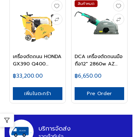
สินค้าหมด
เครื่องตัดถนน HONDA
DCA เครื่องตัดถนนมือ
GX390 Q400
ถือ12" 2860w AZ...
WINN...
฿33,200.00
฿6,650.00
เพิ่มในตะกร้า
Pre Order
บริการจัดส่ง
รวดเร็วทันใจ