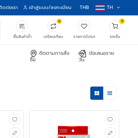
ติดต่อเรา
เข้าสู่ระบบ/ลงทะเบียน
THB
TH
0
0
source_notes
ซื้อสินค้าซ้ำ
เปรียบเทียบ
รายการโปรด
รถเข็น
ติดตามการสั่ง
ข้อเสนอราย
ซื้อ
วัน