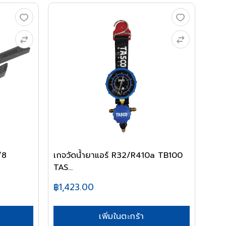
/8
เกจวัดน้ำยาแอร์ R32/R410a TB100
TAS...
฿1,423.00
เพิ่มในตะกร้า