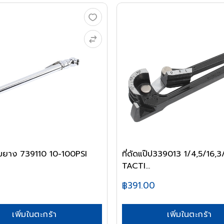
ลมยาง 739110 10-100PSI
ที่ดัดแป๊ป339013 1/4,5/16,3
TACTI...
฿391.00
เพิ่มในตะกร้า
เพิ่มในตะกร้า