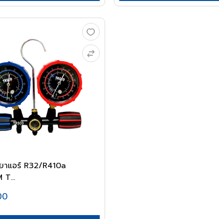
ำยาแอร์ R32/R410a
T...
00