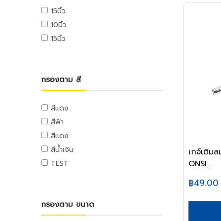
ท่อและอุปกรณ์ PE
อุปกรณ์ขัดเงา
ตลับเมตร
ลวดสลิง
แท่นตัดเทป
เครื่องฉีดน้ำแรงดันสูง
15นิ้ว
จารบี
ท่อ PE
อุปกรณ์อะไหล่
เครื่องมือวัด
เกลียวเร่งและอุปกรณ์
กาว
10นิ้ว
น้ำมันหล่อลื่น,น้ำมันเกียร์,น้ำมันต๊าป
อุปกรณ์ PE
ฉากวัดไม้
หลอดไฟ
ลูกล้อและขาปรับระดับ
เครื่องใช้สำนักงานอิเล็คทรอนิกส์
15นิ้ว
น้ำมันเครื่อง
ท่อและอุปกรณ์ PB
ระดับน้ำ
อุปกรณ์ส่องสว่าง
ลูกล้อโพลี่
เครื่องคิดเลข
น้ำยาเอนกประสงค์
ท่อ PB
อุปกรณ์มาร์ค
ลูกล้อเหล็ก
คอมพิวเตอร์สำนักงาน
อุปกรณ์แคมปิ้ง
แม่สี
อุปกรณ์ PB
เครื่องมือและอุปกรณ์การจัดเก็บ
ลูกล้อยาง
คอมพิวเตอร์พกพา
แคมป์ปิ้ง/เครื่องใช้ไฟฟ้า
กรองตาม สี
แม่สีนิปปอน
ท่อและอุปกรณ์ UPVC
ชุดเครื่องมือ
ลูกล้อเฟอร์นิเจอร์
เครื่องพิมพ์และเครื่องสแกนเอกสาร
อุปกรณ์สวน
แม่สีทีโอเอ
ท่อ UPVC
กล่องเครื่องมือพลาสติก
ล้อรถเข็น
เครื่องโทรศัพท์และเครื่องโทรสาร
งานสวน
สีแดง
แม่สีเบเยอร์
อุปกรณ์ UPVC
กล่องเครื่องมือเหล็ก
ขาปรับระดับและอุปกรณ์
เครื่องสำรองไฟ
สีฟ้า
แม่สีโจตัน
รถเข็นเครื่องมือ
เครื่องย่อยกระดาษ
ท่อปะปาและเหล็กอุปกรณ์
สีแดง
แม่สีเดลต้า
กระเป๋าเครื่องมือ
นาฬิกาและเครื่องตอกบัตร
ท่อสตรีมดำ
แม่สีไอซีไอ
สีน้ำเงิน
เกจ์เติม
อุปกรณ์งานเคลือบบัตร
ท่อประปาเหล็ก
อุปกรณ์ป้องกัน
ค่าแม่สี PAMMASTIC
ONSI...
TEST
ท่อสแตนเลส
อุปกรณ์สำนักงานไอที
อุปกรณ์ป้องกัน
ค่าแม่สี JBP
อุปกรณ์สตรีมดำ
฿49.00
เมาส์และคีย์บอร์ด
อุปกรณ์ประปาเหล็ก
อุปกรณ์เก็บข้อมูล
กรองตาม ขนาด
อุปกรณ์สแตนเลส
อุปกรณ์ไร้สาย
อุปกรณ์ทองเหลือง