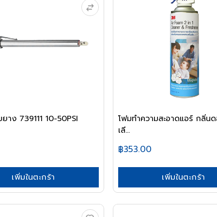
ลมยาง 739111 10-50PSI
โฟมทำความสะอาดแอร์ กลิ่น
เลี...
฿353.00
เพิ่มในตะกร้า
เพิ่มในตะกร้า