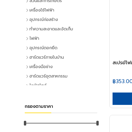
สวนและการเกษตร
เครื่องมือทำสวน
เครื่องใช้ไฟฟ้า
เครื่องตัดหญ้า
เครื่องใช้ไฟฟ้าภายในบ้าน
อุปกรณ์ก่อสร้าง
เครื่องเล็มหญ้า,เครื่องเป่าใบไม้
แอร์และพัดลมระบายอากาศ
ประตูและหน้าต่าง
ทำความสะอาดและจัดเก็บ
เครื่องมือทำสวน
ตู้เย็น
ประตู PVC
ไม้กวาดและแปรง
ไฟฟ้า
ระบบน้ำและการชลประทาน
โทรทัศน์
ประตู UPVC
ไม้กวาดและอุปกรณ์
อุปกรณ์ไฟฟ้าบ้าน
อุปกรณ์ตอกยึด
อุปกรณ์สปริงเกอร์
เครื่องเล่นวิดีโอ
ประตู HDPE
แปรงล้างห้องน้ำ
ปลั๊กเสียบและอุปกรณ์
พุ๊ก
ฮาร์ดแวร์ภายในบ้าน
อุปกรณ์ชลประทาน
เครื่องเสียง
ประตูไม้
แปรงขัดทั่วไป
สเปรย์โฟม
สวิทซ์และปลั๊ก
พุ๊กเหล็ก
อุปกรณ์ประตูและหน้าต่าง
สายยาง,หัวฉีดน้ำ
เครื่องทำน้ำเย็น
เครื่องมือช่าง
ประตู MDF
แปรงเอนกประสงค์
ฝาช่อง
พุ๊กแฮมเมอร์
ลูกบิดและโช๊คอัพประตู
อุปกรณ์อื่นๆ เกี่ยวกับน้ำ
เครื่องซักผ้า
คีมและประแจ
หน้าต่างอลูมิเนียม
ฮาร์ดแวร์อุตสาหกรรม
ไม้ปัดฝุ่น
ปลั๊กคอมพิวเตอร์
พุ๊กตะกั่ว
฿353.0
มือจับประตูและหน้าต่าง
พัดลม
คีม
อุปกรณ์เพาะปลูก
หน้าต่างไม้
ลูกปืนและสายพาน
ที่ตักขยะ
ไลฟ์สไตล์
อุปกรณ์ต่อสายไฟ
พุ๊กดร็อปอิน
บานพับประตูและหน้าต่าง
เครื่องฟอกอากาศ
ประแจ
เมล็ดพันธุ์พืช
ตลับลูกปืน
หลังคา
กิจกรรมภายในบ้าน
อุปกรณ์ทำความสะอาด
อุปกรณ์จัดสายไฟ
หลอดไฟ
พุ๊กเคมี
กลอนประตูและหน้าต่าง
เครื่องดูดฝุ่น
ด้ามฟรี
กระถางต้นไม้
ลูกปืนตุ๊กตา
หลังคาและอุปกรณ์
อุปกรณ์ห้องครัว
ไม้ดันฝุ่นและอุปกรณ์
หลอดและโคมไฟบ้าน
อุปกรณ์ไฟฟ้าโรงงาน
พุ๊กพลาสติก
เครื่องมือลม
อุปกรณ์ประตู
เครื่องทำน้ำอุ่น
กรองตามราคา
ลูกบล็อก
ดินและปุ๋ย
อุปกรณ์ลูกปืน
ฉนวนกันความร้อน
อุปกรณ์ห้องนั่งเล่น
ไม้ถูพื้นและอุปกรณ์
หลอดไฟ
อุปกรณ์คอลโทรลและสัญญาณ
เครื่องมือลม
น็อต
อุปกรณ์หน้าต่าง
อุปกรณ์สำนักงาน
เครื่องใช้ไฟฟ้าขนาดเล็ก
ยาฆ่าแมลง
ค้อน
สายพาน
ลูกหมุนระบายอากาศ
DIY และงานตกแต่ง
ไม้กวาดน้ำและอุปกรณ์
โคมไฟภายใน
ปลั๊กอุตสาหกรรม
สว่านลม
น๊อตหกเหลี่ยม
เครื่องเขียน
กุญแจ
สีและเคมีภัณฑ์
เตาไมโครเวฟ
ค้อนหัวกลม
มุ้งกรองแสงและผ้าใบ
เชิงชายกันนก
อุปกรณ์อู่ซ่อมรถ
ผ้าเช็ดทำความสะอาด
กิจกรรมกลางแจ้ง
โคมไฟภายนอก
อุปกรณ์ป้องกันและความปลอดภัย
เครื่องเจียร์ลม
ยูโบลท์
อุปกรณ์การเขียนและลบคำผิด
แม่กุญแจ
เตาอบ
สีทาอาคาร
ค้อนหงอน