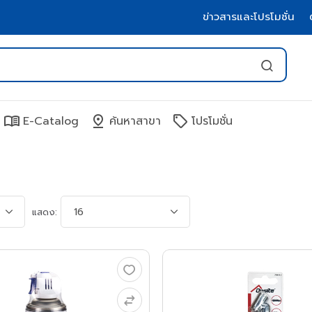
ข่าวสารและโปรโมชั่น
menu_book
pin_drop
sell
E-Catalog
ค้นหาสาขา
โปรโมชั่น
แสดง: