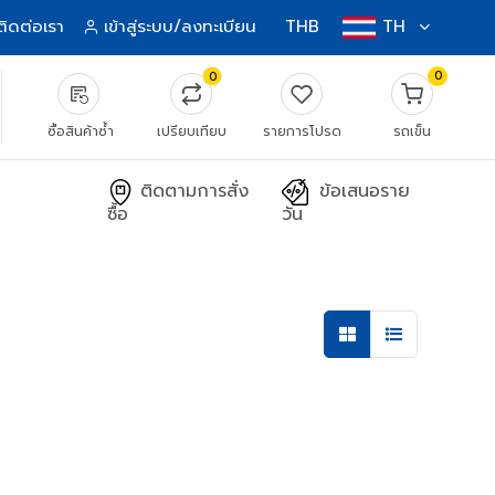
ติดต่อเรา
เข้าสู่ระบบ/ลงทะเบียน
THB
TH
0
0
source_notes
ซื้อสินค้าซ้ำ
เปรียบเทียบ
รายการโปรด
รถเข็น
ติดตามการสั่ง
ข้อเสนอราย
ซื้อ
วัน