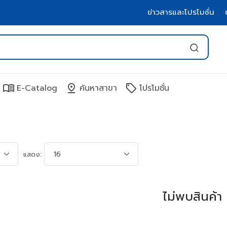
ข่าวสารและโปรโมชั่น
menu_book
pin_drop
sell
E-Catalog
ค้นหาสาขา
โปรโมชั่น
แสดง:
ไม่พบสินค้า