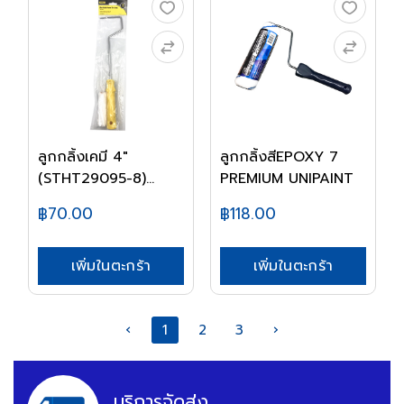
ลูกกลิ้งเคมี 4"
ลูกกลิ้งสีEPOXY 7
(STHT29095-8)
PREMIUM UNIPAINT
STANL...
฿70.00
฿118.00
เพิ่มในตะกร้า
เพิ่มในตะกร้า
‹
1
2
3
›
บริการจัดส่ง