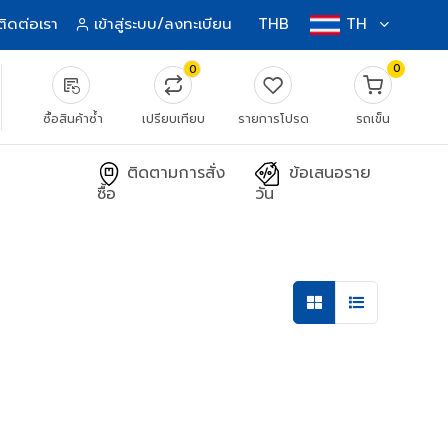
ติดต่อเรา
เข้าสู่ระบบ/ลงทะเบียน
THB
TH
0
0
source_notes
ซื้อสินค้าซ้ำ
เปรียบเทียบ
รายการโปรด
รถเข็น
ติดตามการสั่ง
ข้อเสนอราย
ซื้อ
วัน