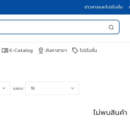
ข่าวสารและโปรโมชั่น
menu_book
pin_drop
sell
E-Catalog
ค้นหาสาขา
โปรโมชั่น
แสดง:
ไม่พบสินค้า