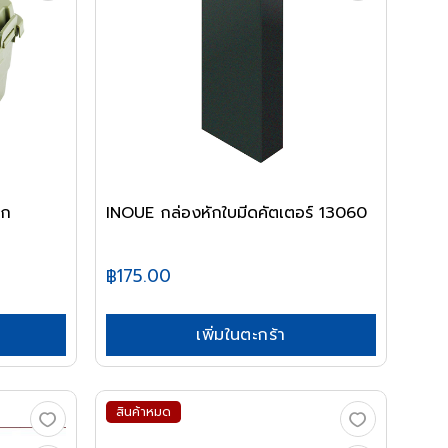
็ก
INOUE กล่องหักใบมีดคัตเตอร์ 13060
฿175.00
เพิ่มในตะกร้า
สินค้าหมด