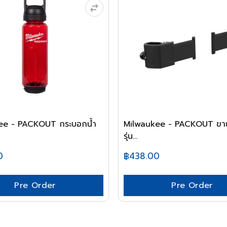
ee - PACKOUT กระบอกน้ำ
Milwaukee - PACKOUT ขาย
รุ่น...
0
฿438.00
Pre Order
Pre Order