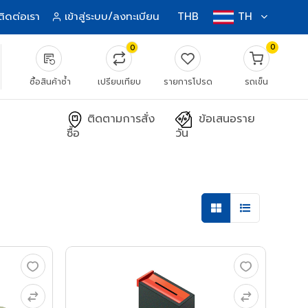
ติดต่อเรา
เข้าสู่ระบบ/ลงทะเบียน
THB
TH
0
0
source_notes
ซื้อสินค้าซ้ำ
เปรียบเทียบ
รายการโปรด
รถเข็น
ติดตามการสั่ง
ข้อเสนอราย
ซื้อ
วัน