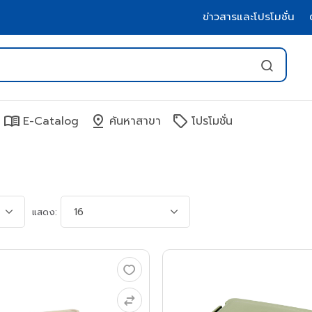
ข่าวสารและโปรโมชั่น
menu_book
pin_drop
sell
E-Catalog
ค้นหาสาขา
โปรโมชั่น
แสดง: