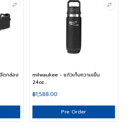
ึดกล่อง
milwaukee - แก้วเก็บความเย็น
24oz...
฿1,588.00
Pre Order