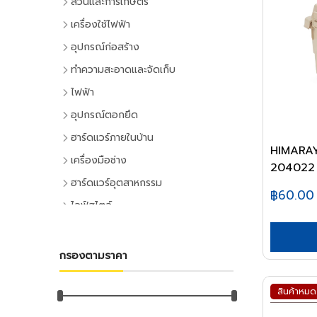
สวนและการเกษตร
เครื่องมือทำสวน
เครื่องใช้ไฟฟ้า
เครื่องตัดหญ้า
เครื่องใช้ไฟฟ้าภายในบ้าน
อุปกรณ์ก่อสร้าง
เครื่องเล็มหญ้า,เครื่องเป่าใบไม้
แอร์และพัดลมระบายอากาศ
ประตูและหน้าต่าง
ทำความสะอาดและจัดเก็บ
เครื่องมือทำสวน
ตู้เย็น
ประตู PVC
ไม้กวาดและแปรง
ไฟฟ้า
ระบบน้ำและการชลประทาน
โทรทัศน์
ประตู UPVC
ไม้กวาดและอุปกรณ์
อุปกรณ์ไฟฟ้าบ้าน
อุปกรณ์ตอกยึด
อุปกรณ์สปริงเกอร์
เครื่องเล่นวิดีโอ
ประตู HDPE
แปรงล้างห้องน้ำ
ปลั๊กเสียบและอุปกรณ์
พุ๊ก
ฮาร์ดแวร์ภายในบ้าน
อุปกรณ์ชลประทาน
เครื่องเสียง
ประตูไม้
แปรงขัดทั่วไป
HIMARAY
สวิทซ์และปลั๊ก
พุ๊กเหล็ก
อุปกรณ์ประตูและหน้าต่าง
สายยาง,หัวฉีดน้ำ
เครื่องทำน้ำเย็น
เครื่องมือช่าง
ประตู MDF
แปรงเอนกประสงค์
204022 ส
ฝาช่อง
พุ๊กแฮมเมอร์
ลูกบิดและโช๊คอัพประตู
อุปกรณ์อื่นๆ เกี่ยวกับน้ำ
เครื่องซักผ้า
คีมและประแจ
หน้าต่างอลูมิเนียม
ฮาร์ดแวร์อุตสาหกรรม
ไม้ปัดฝุ่น
ปลั๊กคอมพิวเตอร์
พุ๊กตะกั่ว
฿60.00
มือจับประตูและหน้าต่าง
พัดลม
คีม
อุปกรณ์เพาะปลูก
หน้าต่างไม้
ลูกปืนและสายพาน
ที่ตักขยะ
ไลฟ์สไตล์
อุปกรณ์ต่อสายไฟ
พุ๊กดร็อปอิน
บานพับประตูและหน้าต่าง
เครื่องฟอกอากาศ
ประแจ
เมล็ดพันธุ์พืช
ตลับลูกปืน
หลังคา
กิจกรรมภายในบ้าน
อุปกรณ์ทำความสะอาด
อุปกรณ์จัดสายไฟ
หลอดไฟ
พุ๊กเคมี
กลอนประตูและหน้าต่าง
เครื่องดูดฝุ่น
ด้ามฟรี
กระถางต้นไม้
ลูกปืนตุ๊กตา
หลังคาและอุปกรณ์
อุปกรณ์ห้องครัว
ไม้ดันฝุ่นและอุปกรณ์
หลอดและโคมไฟบ้าน
อุปกรณ์ไฟฟ้าโรงงาน
พุ๊กพลาสติก
เครื่องมือลม
อุปกรณ์ประตู
เครื่องทำน้ำอุ่น
กรองตามราคา
ลูกบล็อก
ดินและปุ๋ย
อุปกรณ์ลูกปืน
ฉนวนกันความร้อน
อุปกรณ์ห้องนั่งเล่น
ไม้ถูพื้นและอุปกรณ์
หลอดไฟ
อุปกรณ์คอลโทรลและสัญญาณ
เครื่องมือลม
น็อต
อุปกรณ์หน้าต่าง
อุปกรณ์สำนักงาน
เครื่องใช้ไฟฟ้าขนาดเล็ก
ยาฆ่าแมลง
ค้อน
สายพาน
ลูกหมุนระบายอากาศ
DIY และงานตกแต่ง
ไม้กวาดน้ำและอุปกรณ์
โคมไฟภายใน
ปลั๊กอุตสาหกรรม
สว่านลม
น๊อตหกเหลี่ยม
สินค้าหมด
เครื่องเขียน
กุญแจ
สีและเคมีภัณฑ์
เตาไมโครเวฟ
ค้อนหัวกลม
มุ้งกรองแสงและผ้าใบ
เชิงชายกันนก
อุปกรณ์อู่ซ่อมรถ
ผ้าเช็ดทำความสะอาด
กิจกรรมกลางแจ้ง
โคมไฟภายนอก
อุปกรณ์ป้องกันและความปลอดภัย
เครื่องเจียร์ลม
ยูโบลท์
อุปกรณ์การเขียนและลบคำผิด
แม่กุญแจ
เตาอบ
สีทาอาคาร
ค้อนหงอน