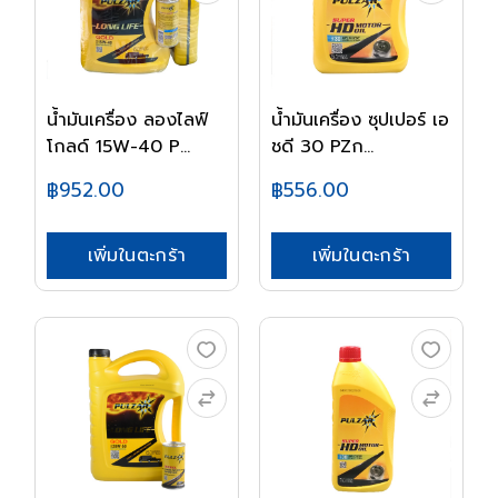
น้ำมันเครื่อง ลองไลฟ์
น้ำมันเครื่อง ซุปเปอร์ เอ
โกลด์ 15W-40 P...
ชดี 30 PZก...
฿952.00
฿556.00
เพิ่มในตะกร้า
เพิ่มในตะกร้า