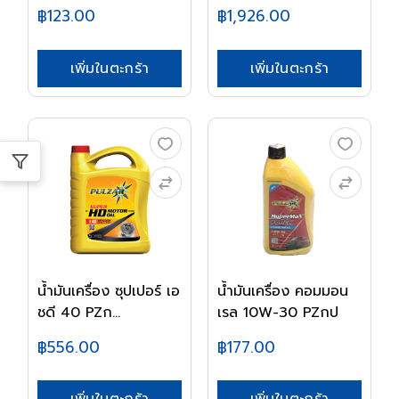
฿123.00
฿1,926.00
เพิ่มในตะกร้า
เพิ่มในตะกร้า
น้ำมันเครื่อง ซุปเปอร์ เอ
น้ำมันเครื่อง คอมมอน
ชดี 40 PZก...
เรล 10W-30 PZกป
฿556.00
฿177.00