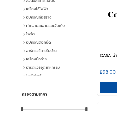
สวนและการเกษตร
เครื่องมือทำสวน
เครื่องใช้ไฟฟ้า
เครื่องตัดหญ้า
เครื่องใช้ไฟฟ้าภายในบ้าน
อุปกรณ์ก่อสร้าง
เครื่องเล็มหญ้า,เครื่องเป่าใบไม้
แอร์และพัดลมระบายอากาศ
ประตูและหน้าต่าง
ทำความสะอาดและจัดเก็บ
เครื่องมือทำสวน
ตู้เย็น
ประตู PVC
ไม้กวาดและแปรง
ไฟฟ้า
ระบบน้ำและการชลประทาน
โทรทัศน์
ประตู UPVC
ไม้กวาดและอุปกรณ์
อุปกรณ์ไฟฟ้าบ้าน
อุปกรณ์ตอกยึด
อุปกรณ์สปริงเกอร์
เครื่องเล่นวิดีโอ
ประตู HDPE
แปรงล้างห้องน้ำ
ปลั๊กเสียบและอุปกรณ์
พุ๊ก
ฮาร์ดแวร์ภายในบ้าน
อุปกรณ์ชลประทาน
เครื่องเสียง
ประตูไม้
แปรงขัดทั่วไป
CASA ม่า
สวิทซ์และปลั๊ก
พุ๊กเหล็ก
อุปกรณ์ประตูและหน้าต่าง
สายยาง,หัวฉีดน้ำ
เครื่องทำน้ำเย็น
เครื่องมือช่าง
ประตู MDF
แปรงเอนกประสงค์
ฝาช่อง
พุ๊กแฮมเมอร์
ลูกบิดและโช๊คอัพประตู
อุปกรณ์อื่นๆ เกี่ยวกับน้ำ
เครื่องซักผ้า
คีมและประแจ
หน้าต่างอลูมิเนียม
ฮาร์ดแวร์อุตสาหกรรม
ไม้ปัดฝุ่น
ปลั๊กคอมพิวเตอร์
พุ๊กตะกั่ว
฿98.00
มือจับประตูและหน้าต่าง
พัดลม
คีม
อุปกรณ์เพาะปลูก
หน้าต่างไม้
ลูกปืนและสายพาน
ที่ตักขยะ
ไลฟ์สไตล์
อุปกรณ์ต่อสายไฟ
พุ๊กดร็อปอิน
บานพับประตูและหน้าต่าง
เครื่องฟอกอากาศ
ประแจ
เมล็ดพันธุ์พืช
ตลับลูกปืน
หลังคา
กิจกรรมภายในบ้าน
อุปกรณ์ทำความสะอาด
อุปกรณ์จัดสายไฟ
หลอดไฟ
พุ๊กเคมี
กลอนประตูและหน้าต่าง
เครื่องดูดฝุ่น
ด้ามฟรี
กระถางต้นไม้
ลูกปืนตุ๊กตา
หลังคาและอุปกรณ์
อุปกรณ์ห้องครัว
ไม้ดันฝุ่นและอุปกรณ์
หลอดและโคมไฟบ้าน
อุปกรณ์ไฟฟ้าโรงงาน
พุ๊กพลาสติก
เครื่องมือลม
อุปกรณ์ประตู
เครื่องทำน้ำอุ่น
กรองตามราคา
ลูกบล็อก
ดินและปุ๋ย
อุปกรณ์ลูกปืน
ฉนวนกันความร้อน
อุปกรณ์ห้องนั่งเล่น
ไม้ถูพื้นและอุปกรณ์
หลอดไฟ
อุปกรณ์คอลโทรลและสัญญาณ
เครื่องมือลม
น็อต
อุปกรณ์หน้าต่าง
อุปกรณ์สำนักงาน
เครื่องใช้ไฟฟ้าขนาดเล็ก
ยาฆ่าแมลง
ค้อน
สายพาน
ลูกหมุนระบายอากาศ
DIY และงานตกแต่ง
ไม้กวาดน้ำและอุปกรณ์
โคมไฟภายใน
ปลั๊กอุตสาหกรรม
สว่านลม
น๊อตหกเหลี่ยม
เครื่องเขียน
กุญแจ
สีและเคมีภัณฑ์
เตาไมโครเวฟ
ค้อนหัวกลม
มุ้งกรองแสงและผ้าใบ
เชิงชายกันนก
อุปกรณ์อู่ซ่อมรถ
ผ้าเช็ดทำความสะอาด
กิจกรรมกลางแจ้ง
โคมไฟภายนอก
อุปกรณ์ป้องกันและความปลอดภัย
เครื่องเจียร์ลม
ยูโบลท์
อุปกรณ์การเขียนและลบคำผิด
แม่กุญแจ
เตาอบ
สีทาอาคาร
ค้อนหงอน