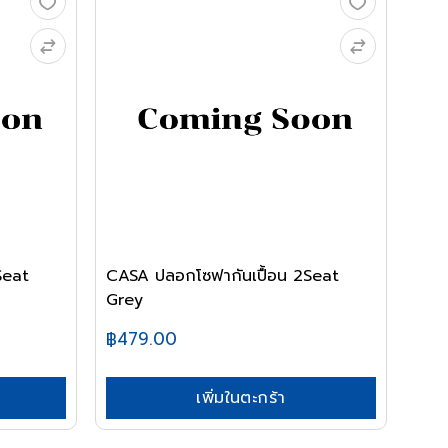
Seat
CASA ปลอกโซฟากันเปื้อน 2Seat
Grey
฿479.00
เพิ่มในตะกร้า