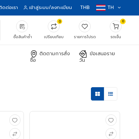
ติดต่อเรา
เข้าสู่ระบบ/ลงทะเบียน
THB
TH
0
0
source_notes
ซื้อสินค้าซ้ำ
เปรียบเทียบ
รายการโปรด
รถเข็น
ติดตามการสั่ง
ข้อเสนอราย
ซื้อ
วัน