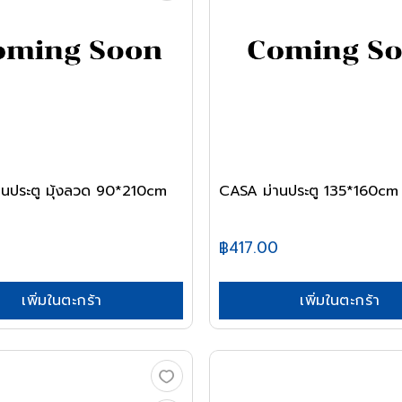
นประตู มุ้งลวด 90*210cm
CASA ม่านประตู 135*160cm
฿417.00
เพิ่มในตะกร้า
เพิ่มในตะกร้า