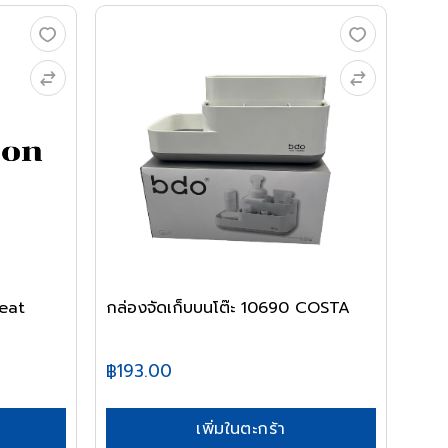
Seat
กล่องจัดเก็บบนโต๊ะ 10690 COSTA
฿193.00
เพิ่มในตะกร้า