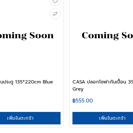
านประตู 135*220cm Blue
CASA ปลอกโซฟากันเปื้อน 3
Grey
฿555.00
เพิ่มในตะกร้า
เพิ่มในตะกร้า