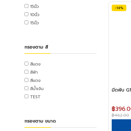
ท่อและอุปกรณ์ PE
อุปกรณ์ขัดเงา
ตลับเมตร
ลวดสลิง
แท่นตัดเทป
เครื่องฉีดน้ำแรงดันสูง
15นิ้ว
จารบี
-14%
ท่อ PE
อุปกรณ์อะไหล่
เครื่องมือวัด
เกลียวเร่งและอุปกรณ์
กาว
10นิ้ว
น้ำมันหล่อลื่น,น้ำมันเกียร์,น้ำมันต๊าป
อุปกรณ์ PE
ฉากวัดไม้
หลอดไฟ
ลูกล้อและขาปรับระดับ
เครื่องใช้สำนักงานอิเล็คทรอนิกส์
15นิ้ว
น้ำมันเครื่อง
ท่อและอุปกรณ์ PB
ระดับน้ำ
อุปกรณ์ส่องสว่าง
ลูกล้อโพลี่
เครื่องคิดเลข
น้ำยาเอนกประสงค์
ท่อ PB
อุปกรณ์มาร์ค
ลูกล้อเหล็ก
คอมพิวเตอร์สำนักงาน
อุปกรณ์แคมปิ้ง
แม่สี
อุปกรณ์ PB
เครื่องมือและอุปกรณ์การจัดเก็บ
ลูกล้อยาง
คอมพิวเตอร์พกพา
แคมป์ปิ้ง/เครื่องใช้ไฟฟ้า
กรองตาม สี
แม่สีนิปปอน
ท่อและอุปกรณ์ UPVC
ชุดเครื่องมือ
ลูกล้อเฟอร์นิเจอร์
เครื่องพิมพ์และเครื่องสแกนเอกสาร
อุปกรณ์สวน
แม่สีทีโอเอ
ท่อ UPVC
กล่องเครื่องมือพลาสติก
ล้อรถเข็น
เครื่องโทรศัพท์และเครื่องโทรสาร
งานสวน
สีแดง
แม่สีเบเยอร์
อุปกรณ์ UPVC
กล่องเครื่องมือเหล็ก
ขาปรับระดับและอุปกรณ์
เครื่องสำรองไฟ
สีฟ้า
แม่สีโจตัน
รถเข็นเครื่องมือ
เครื่องย่อยกระดาษ
ท่อปะปาและเหล็กอุปกรณ์
สีแดง
แม่สีเดลต้า
กระเป๋าเครื่องมือ
นาฬิกาและเครื่องตอกบัตร
ท่อสตรีมดำ
แม่สีไอซีไอ
สีน้ำเงิน
อุปกรณ์งานเคลือบบัตร
ท่อประปาเหล็ก
อุปกรณ์ป้องกัน
ค่าแม่สี PAMMASTIC
TEST
ท่อสแตนเลส
อุปกรณ์สำนักงานไอที
อุปกรณ์ป้องกัน
ค่าแม่สี JBP
อุปกรณ์สตรีมดำ
฿396.0
เมาส์และคีย์บอร์ด
฿462.00
อุปกรณ์ประปาเหล็ก
อุปกรณ์เก็บข้อมูล
กรองตาม ขนาด
อุปกรณ์สแตนเลส
อุปกรณ์ไร้สาย
อุปกรณ์ทองเหลือง