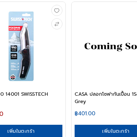
มีดพับ G10 14001 SWISSTECH
CASA ปลอกโซฟากันเปื้อน 1
Grey
0
฿401.00
เพิ่มในตะกร้า
เพิ่มในตะกร้า