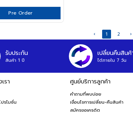
Pre Order
‹
1
2
›
รับประกัน
เปลี่ยนคืนสินค้
สินค้า 1 ปี
ได้ภายใน 7 วัน
งเรา
ศูนย์บริการลูกค้า
ท
คำถามที่พบบ่อย
โปรโมชั่น
เงื่อนไขการเปลี่ยน-คืนสินค้า
สมัครขอเครดิต