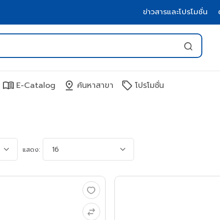
ข่าวสารและโปรโมชั่น
menu_book
pin_drop
sell
E-Catalog
ค้นหาสาขา
โปรโมชั่น
แสดง: