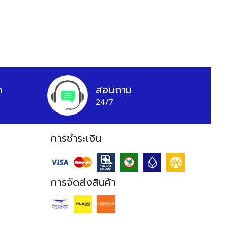
า
สอบถาม
24/7
การชำระเงิน
การจัดส่งสินค้า