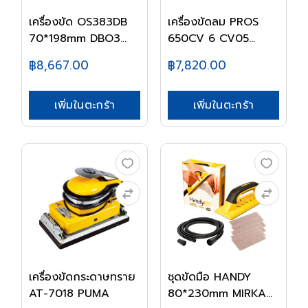
เครื่องขัด OS383DB
เครื่องขัดลม PROS
70*198mm DBO3
650CV 6 CV05
MI...
MIRK...
฿8,667.00
฿7,820.00
เพิ่มในตะกร้า
เพิ่มในตะกร้า
เครื่องขัดกระดาษทราย
ชุดขัดมือ HANDY
AT-7018 PUMA
80*230mm MIRKA