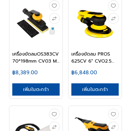
เครื่องขัดลมOS383CV
เครื่องขัดลม PROS
70*198mm CV03 M...
625CV 6" CVO2.5
M...
฿8,389.00
฿6,848.00
เพิ่มในตะกร้า
เพิ่มในตะกร้า