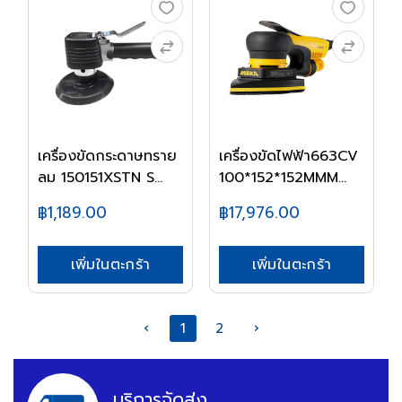
เครื่องขัดกระดาษทราย
เครื่องขัดไฟฟ้า663CV
ลม 150151XSTN S...
100*152*152MMM...
฿1,189.00
฿17,976.00
เพิ่มในตะกร้า
เพิ่มในตะกร้า
‹
1
2
›
บริการจัดส่ง