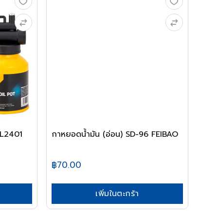
DL2401
กาหยอดน้ำมัน (อ่อน) SD-96 FEIBAO
฿70.00
เพิ่มในตะกร้า