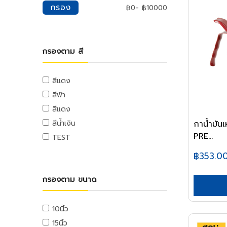
มุ้งกรองแสง
แม่แรง
เพดาน
น้ำยาทำความสะอาด
กรอง
-
฿
0
฿
10000
ตู้จ่ายไฟ
เกลียวตลอด
กุญแจรหัส
หม้อทอด
ค้อนปอนด์
ผ้าฟาง
เครน
ยิปซั่มเพดาน
น้ำยาทำความสะอาดครัว
ลูกเซอร์กิต
หัวน็อต
ที่ล็อกรถยนต์
เตาย่าง
ค้อนเฉพาะงาน
ผ้าใบ
อุปกรณ์อู่ซ่อมรถ
อุปกรณ์เพดาน
น้ำยาทำความสะอาดห้องน้ำ
ตู้จ่ายไฟ
หัวน็อตหกเหลี่ยม
กุญแจโซ่
เครื่องปั่น
ไขควงและคีมย้ำ
อุปกรณ์ตกแต่งสวน
รอก
อุปกรณ์ตกแต่งพื้น
น้ำยาทำความสะอาดกระจก
ระบบโซล่าเซลล์
กรองตาม สี
อายนัท
เครื่องปิ้งขนมปัง
อุปกรณ์เฟอร์นิเจอร์
ไขควง
อุปกรณ์น้ำพุ
รอกสลิง
กระเบื้องปูพื้น
น้ำยาทำความสะอาดทั่วไป
สายไฟและระบบรางไฟ
ล๊อคนัท
หม้อหุงข้าว
มือจับเฟอร์นิเจอร์
คีมย้ำรีเวท
อุปกรณ์ตกแต่งสวน
รอกโซ่
อุปกรณ์ตกแต่งพื้น
น้ำยาทำความสะอาดพื้น
สายไฟ
หัวน็อตเหลี่ยม
สีแดง
กระทะไฟฟ้า
อุปกรณ์เฟอร์นิเจอร์
เครื่องยิงแมกซ์
เฟอร์นิเจอร์สนาม
รอกโยก
พื้นลามิเนต
น้ำหอมปรับอากาศ
ตู้ไซด์และบล็อกไฟฟ้า
น็อตหางปลา
หม้อไฟฟ้า
สีฟ้า
อุปกรณ์บานพับและรางเลื่อน
เครื่องมืองานตัด
เสื่อน้ำมัน
อุปกรณ์แอร์
สเปรย์,น้ำหอมปรับอากาศ
ท่อร้อยสายไฟและอุปกรณ์
ข้อต่อเกลียวตลอด
กระติกน้ำร้อน
สีแดง
ชั้นและอุปกรณ์
เลื่อย
ปั๊ม Vacuum
ครัว
น้ำหอมดับกลิ่นห้องน้ำ
รางวายดักและรางสายไฟ
เครื่องกรองน้ำ
กาน้ำมั
สีน้ำเงิน
แหวน
กุญแจเฟอร์นิเจอร์
คัตเตอร์
น้ำยาแอร์
ชุดครัวสำเร็จ
ยาและอุปกณ์กำจัดแมลง
รางวายเวย์และอุปกรณ์
PRE...
เตารีด
แหวนอีแปะ
TEST
คีมปอกสาย
ฉนวนแอร์
เครื่องดูดควัน
สเปรย์กำจัดแมลง
อุปกรณ์เดินท่อและรางไฟ
ไดร์เป่าผม
แหวนสปริง
฿353.0
มีด
ท่อทองแดงและอุปกรณ์
ซิงค์ล้างจาน
ผงกำจัดแมลง
กล้องถ่ายรูปดิจิตอล
อุปกรณ์โทรศัพท์และเครือข่าย
แหวนล็อค
กรรไกร
ตู้กับข้าว
อุปกรณ์แพ็กกิ้ง
เหยื่อและกับดัก
เตาแก๊ส
สายโทรศัพท์และเน็ตเวิร์ค
กรองตาม ขนาด
สกรู
เครื่องมืองานฉาบก่อ
ตู้บานซิงค์
เครื่องมือแพ็กกิ้ง
ถังขยะ
แจ๊คโทรศัพท์และเน็ตเวิร์ค
สกรูปลายสว่าน
แท่นตัดกระเบื้อง
อุปกรณ์แพ็กกิ้ง
สุขภัณฑ์
ถังขยะภายใน
เครื่องมือโทรศัพท์และเน็ตเวิร์ค
สกรูยิงไม้
10นิ้ว
เกียง
อ่างและตู้อาบน้ำ
บันไดและนั่งร้าน
ถังขยะภายนอก
ตู้แรคและอุปกรณ์
น็อตหัวจม
15นิ้ว