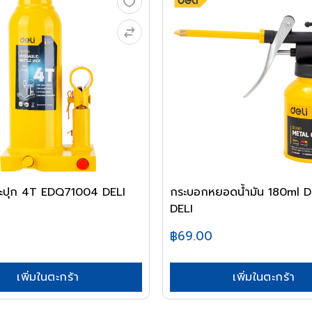
ระปุก 4T EDQ71004 DELI
กระบอกหยอดน้ำมัน 180ml 
DELI
0
฿69.00
เพิ่มในตะกร้า
เพิ่มในตะกร้า