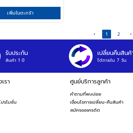
เพิ่มในตะกร้า
‹
1
2
›
รับประกัน
เปลี่ยนคืนสินค้
สินค้า 1 ปี
ได้ภายใน 7 วัน
งเรา
ศูนย์บริการลูกค้า
ท
คำถามที่พบบ่อย
โปรโมชั่น
เงื่อนไขการเปลี่ยน-คืนสินค้า
สมัครขอเครดิต