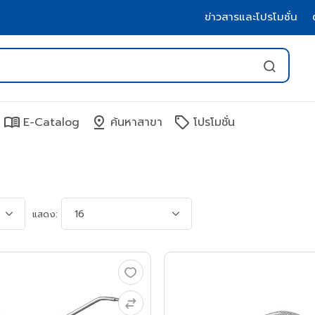
ข่าวสารและโปรโมชั่น
menu_book
pin_drop
sell
E-Catalog
ค้นหาสาขา
โปรโมชั่น
แสดง: