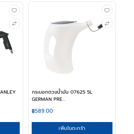
TANLEY
กระบอกตวงน้ำมัน 07625 5L
GERMAN PRE...
฿589.00
เพิ่มในตะกร้า