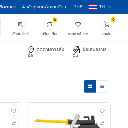
ติดต่อเรา
เข้าสู่ระบบ/ลงทะเบียน
THB
TH
0
0
source_notes
ซื้อสินค้าซ้ำ
เปรียบเทียบ
รายการโปรด
รถเข็น
ติดตามการสั่ง
ข้อเสนอราย
ซื้อ
วัน