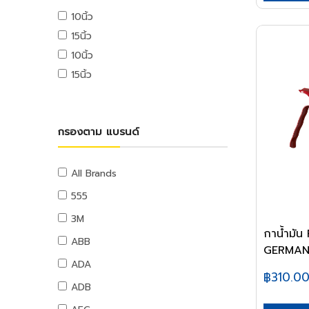
เครื่องปั่นไฟ
สแตนเลส
หัวเผาและอุปกรณ์
สะดืออ่าง,กันกลิ่น,รังผึ้ง
10นิ้ว
ไขควงไฟฟ้า
ปูนซ่อมแซม
ไม้ปาร์ติเคิล
ชุดปฐมพยาบาล
ป้ายสติกเกอร์
แบตเตอรี่รถยนต์
สแตนเลสกล่อง
หัวตัดแก๊ส
เครื่องมือทำความสะอาดท่อ
ปูนเกราท์
ไขควงไฟฟ้า
ไม้อัดเคลือบโฟเมก้า
ป้ายเซฟตี้
15นิ้ว
ของใช้ที่เกี่ยวกับแคชเชียร์
การก่อสร้าง
สแตนเลสกลม
อุปกรณ์งานเชื่อม
อุปกรณ์ห้องน้ำ
กันซึม
เครื่องยิงบล็อกไฟฟ้า
อุปกรณ์เซฟตี้
10นิ้ว
ผลิตภัณฑ์ทดแทนไม้
เครื่องมือจัดการกระดาษ
เครื่องตัดถนน
สแตนเลสฉาก
คีมจับอ๊อก
กระจกและตู้ห้องน้ำ
งานหลังคา
15นิ้ว
เครื่องมืองานเฉพาะ
ผลิตภัณฑ์ทดแทนไม้
เครื่องเย็บกระดาษ
เครื่องตบดิน
สแตนเลสแผ่น
สายเชื่อม
ชั้นห้องน้ำและอุปกรณ์
เคมีก่อสร้าง,น้ำยาประสาน
เครื่องเป่าลมร้อน
เครื่องเจาะรู
อิฐ หิน ปูน ทราย
สายจี้ปูน
อุปกรณ์งานเชื่อม
คอนกรีต,น้ำยาแทนปูนขาว
ชั้นห้องน้ำและอุปกรณ์
เครื่องเป่าลม
คลิปหนีบกระดาษ
ปูนซีเมนต์
เครื่องผสมปูน
อุด,เชื่อมรอยต่อ
อุปกรณ์ห้องน้ำ
ลมสำหรับงานช่าง
กรองตาม แบรนด์
อุปกรณ์ตัดกระดาษ
อะไหล่และอุปกรณ์
อิฐ
เครื่องยกปูน
ราวจับและที่แขวน
ออกซิเจน
กาวและซิลิโคน
อุปกรณ์การเจาะ
ทรายและหิน
เทปและกาว
โกดัง
ไนโตรเจน
กาวซีเมนต์,กาว
ท่อและอุปกรณ์ PVC
อุปกรณ์เซาะร่อง
ผลิตภัณฑ์คอนกรีต
All Brands
เทปผ้า
โฟคลิฟท์
ซิลิโคน,ปืนยิงซิลิโคน
ท่อ PVC
อุปกรณ์การตัด
เทปใส
รถลากพาเลท,เครื่องย้ายของหนัก
555
พุตตี้
อุปกรณ์ PVC
อุปกรณ์ขัดไม้
กระดาษกาวย่น
เครื่องทำความสะอาด
3M
น้ำยาทาเกลียวและประเก็น
เทปและกาวทาท่อ
อุปกรณ์ขัดเหล็ก
กระดาษกาวสองหน้า
กาน้ำมัน
เครื่องดูดฝุ่นอุตสาหกรรม
ABB
น้ำมันและสารหล่อลื่น
ท่อและอุปกรณ์ PE
อุปกรณ์ขัดเงา
แท่นตัดเทป
GERMAN5
เครื่องฉีดน้ำแรงดันสูง
จารบี
ท่อ PE
ADA
อุปกรณ์อะไหล่
กาว
฿310.0
น้ำมันหล่อลื่น,น้ำมันเกียร์,น้ำมันต๊าป
อุปกรณ์ PE
ADB
หลอดไฟ
เครื่องใช้สำนักงานอิเล็คทรอนิกส์
น้ำมันเครื่อง
ท่อและอุปกรณ์ PB
อุปกรณ์ส่องสว่าง
เครื่องคิดเลข