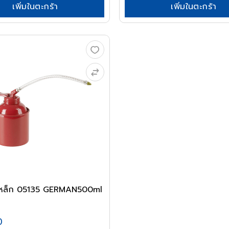
เพิ่มในตะกร้า
เพิ่มในตะกร้า
นเหล็ก 05135 GERMAN500ml
0