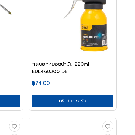
กระบอกหยอดน้ำมัน 220ml
EDL468300 DE...
฿74.00
เพิ่มในตะกร้า