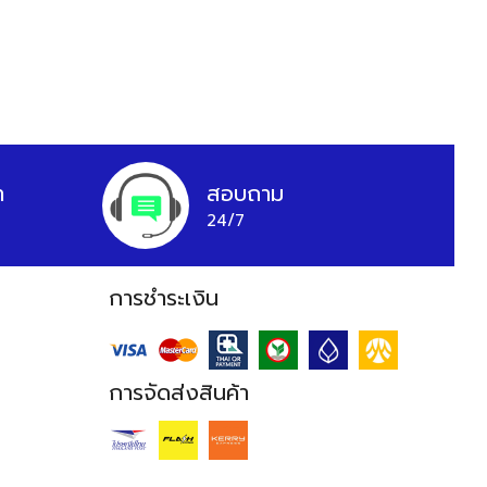
า
สอบถาม
24/7
การชำระเงิน
การจัดส่งสินค้า