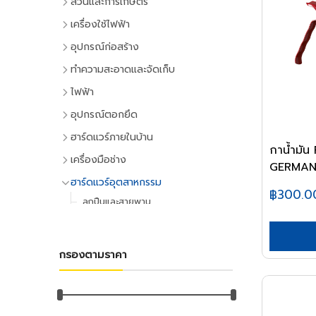
สวนและการเกษตร
เครื่องมือทำสวน
เครื่องใช้ไฟฟ้า
เครื่องตัดหญ้า
เครื่องใช้ไฟฟ้าภายในบ้าน
อุปกรณ์ก่อสร้าง
เครื่องเล็มหญ้า,เครื่องเป่าใบไม้
แอร์และพัดลมระบายอากาศ
ประตูและหน้าต่าง
ทำความสะอาดและจัดเก็บ
เครื่องมือทำสวน
ตู้เย็น
ประตู PVC
ไม้กวาดและแปรง
ไฟฟ้า
ระบบน้ำและการชลประทาน
โทรทัศน์
ประตู UPVC
ไม้กวาดและอุปกรณ์
อุปกรณ์ไฟฟ้าบ้าน
อุปกรณ์ตอกยึด
อุปกรณ์สปริงเกอร์
เครื่องเล่นวิดีโอ
ประตู HDPE
แปรงล้างห้องน้ำ
ปลั๊กเสียบและอุปกรณ์
พุ๊ก
ฮาร์ดแวร์ภายในบ้าน
อุปกรณ์ชลประทาน
เครื่องเสียง
ประตูไม้
แปรงขัดทั่วไป
กาน้ำมัน
สวิทซ์และปลั๊ก
พุ๊กเหล็ก
อุปกรณ์ประตูและหน้าต่าง
สายยาง,หัวฉีดน้ำ
เครื่องทำน้ำเย็น
เครื่องมือช่าง
ประตู MDF
แปรงเอนกประสงค์
GERMAN3
ฝาช่อง
พุ๊กแฮมเมอร์
ลูกบิดและโช๊คอัพประตู
อุปกรณ์อื่นๆ เกี่ยวกับน้ำ
เครื่องซักผ้า
คีมและประแจ
หน้าต่างอลูมิเนียม
ฮาร์ดแวร์อุตสาหกรรม
ไม้ปัดฝุ่น
ปลั๊กคอมพิวเตอร์
พุ๊กตะกั่ว
฿300.0
มือจับประตูและหน้าต่าง
พัดลม
คีม
อุปกรณ์เพาะปลูก
หน้าต่างไม้
ลูกปืนและสายพาน
ที่ตักขยะ
อุปกรณ์ต่อสายไฟ
พุ๊กดร็อปอิน
บานพับประตูและหน้าต่าง
เครื่องฟอกอากาศ
ประแจ
เมล็ดพันธุ์พืช
ตลับลูกปืน
หลังคา
อุปกรณ์ทำความสะอาด
อุปกรณ์จัดสายไฟ
พุ๊กเคมี
กลอนประตูและหน้าต่าง
เครื่องดูดฝุ่น
ด้ามฟรี
กระถางต้นไม้
ลูกปืนตุ๊กตา
หลังคาและอุปกรณ์
ไม้ดันฝุ่นและอุปกรณ์
อุปกรณ์ไฟฟ้าโรงงาน
พุ๊กพลาสติก
อุปกรณ์ประตู
เครื่องทำน้ำอุ่น
กรองตามราคา
ลูกบล็อก
ดินและปุ๋ย
อุปกรณ์ลูกปืน
ฉนวนกันความร้อน
ไม้ถูพื้นและอุปกรณ์
อุปกรณ์คอลโทรลและสัญญาณ
น็อต
อุปกรณ์หน้าต่าง
เครื่องใช้ไฟฟ้าขนาดเล็ก
ยาฆ่าแมลง
ค้อน
สายพาน
ลูกหมุนระบายอากาศ
ไม้กวาดน้ำและอุปกรณ์
ปลั๊กอุตสาหกรรม
น๊อตหกเหลี่ยม
กุญแจ
เตาไมโครเวฟ
ค้อนหัวกลม
มุ้งกรองแสงและผ้าใบ
เชิงชายกันนก
อุปกรณ์อู่ซ่อมรถ
ผ้าเช็ดทำความสะอาด
อุปกรณ์ป้องกันและความปลอดภัย
ยูโบลท์
แม่กุญแจ
เตาอบ
ค้อนหงอน