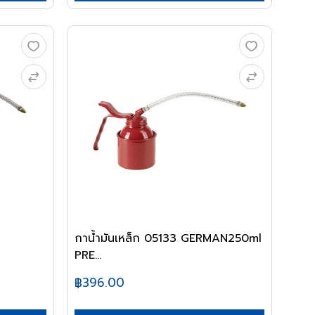
กาน้ำมันเหล็ก 05133 GERMAN250ml
PRE...
฿396.00