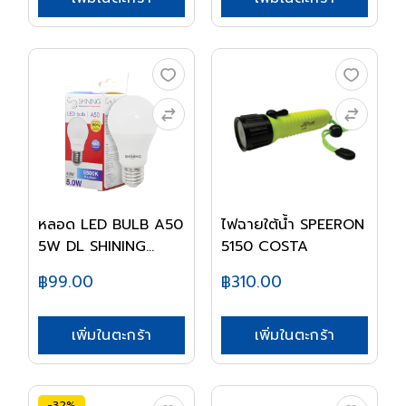
หลอด LED BULB A50
ไฟฉายใต้น้ำ SPEERON
5W DL SHINING
5150 COSTA
TOS...
฿99.00
฿310.00
เพิ่มในตะกร้า
เพิ่มในตะกร้า
-32%