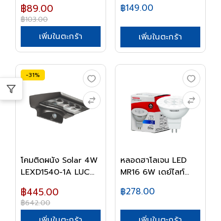
TOS...
฿89.00
฿149.00
฿103.00
เพิ่มในตะกร้า
เพิ่มในตะกร้า
-31%
โคมติดผนัง Solar 4W
หลอดฮาโลเจน LED
LEXD1540-1A LUC...
MR16 6W เดย์ไลท์
TO...
฿445.00
฿278.00
฿642.00
เพิ่มในตะกร้า
เพิ่มในตะกร้า