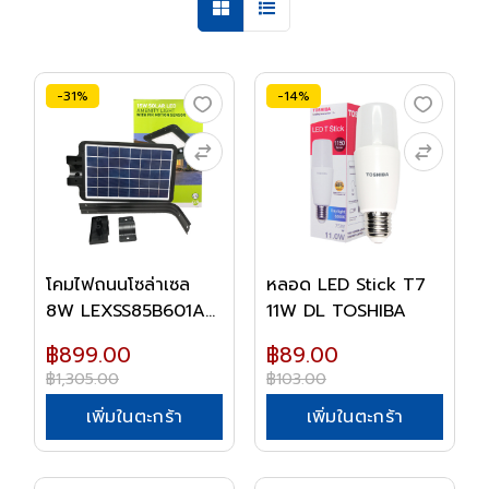
-31%
-14%
โคมไฟถนนโซล่าเซล
หลอด LED Stick T7
8W LEXSS85B601A
11W DL TOSHIBA
LU...
฿899.00
฿89.00
฿1,305.00
฿103.00
เพิ่มในตะกร้า
เพิ่มในตะกร้า